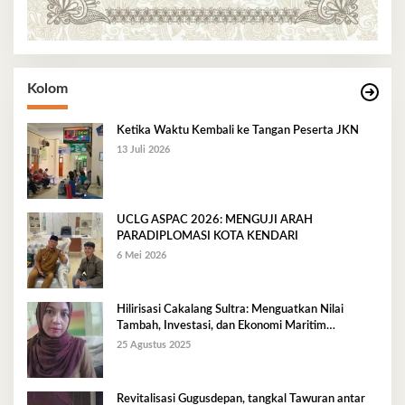
Kolom
Ketika Waktu Kembali ke Tangan Peserta JKN
13 Juli 2026
UCLG ASPAC 2026: MENGUJI ARAH
PARADIPLOMASI KOTA KENDARI
6 Mei 2026
Hilirisasi Cakalang Sultra: Menguatkan Nilai
Tambah, Investasi, dan Ekonomi Maritim
Berkelanjutan
25 Agustus 2025
Revitalisasi Gugusdepan, tangkal Tawuran antar