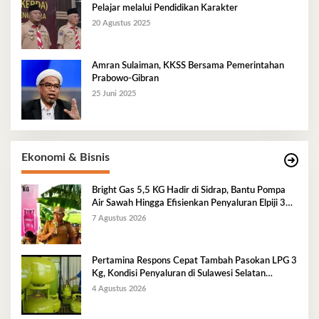
Pelajar melalui Pendidikan Karakter
20 Agustus 2025
Amran Sulaiman, KKSS Bersama Pemerintahan
Prabowo-Gibran
25 Juni 2025
Ekonomi & Bisnis
Bright Gas 5,5 KG Hadir di Sidrap, Bantu Pompa
Air Sawah Hingga Efisienkan Penyaluran Elpiji 3
Kg
7 Agustus 2026
Pertamina Respons Cepat Tambah Pasokan LPG 3
Kg, Kondisi Penyaluran di Sulawesi Selatan
Berlangsung Kondusif
4 Agustus 2026