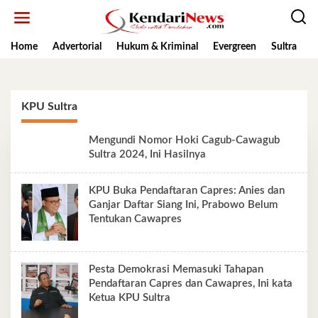
Lewati
ke
konten
Home
Advertorial
Hukum & Kriminal
Evergreen
Sultra
K
KPU Sultra
Mengundi Nomor Hoki Cagub-Cawagub
Sultra 2024, Ini Hasilnya
KPU Buka Pendaftaran Capres: Anies dan
Ganjar Daftar Siang Ini, Prabowo Belum
Tentukan Cawapres
Pesta Demokrasi Memasuki Tahapan
Pendaftaran Capres dan Cawapres, Ini kata
Ketua KPU Sultra