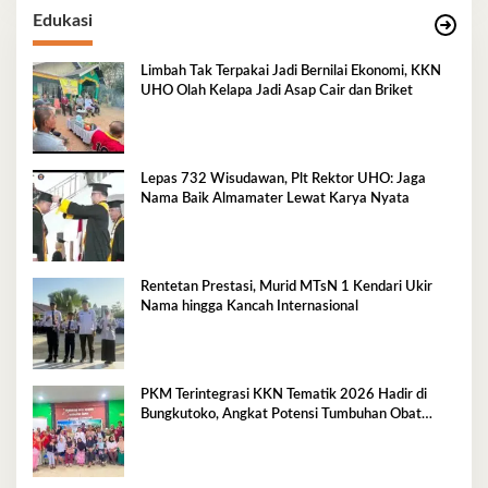
Edukasi
Limbah Tak Terpakai Jadi Bernilai Ekonomi, KKN
UHO Olah Kelapa Jadi Asap Cair dan Briket
Lepas 732 Wisudawan, Plt Rektor UHO: Jaga
Nama Baik Almamater Lewat Karya Nyata
Rentetan Prestasi, Murid MTsN 1 Kendari Ukir
Nama hingga Kancah Internasional
PKM Terintegrasi KKN Tematik 2026 Hadir di
Bungkutoko, Angkat Potensi Tumbuhan Obat
Tradisional Pesisir