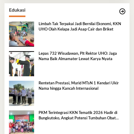
Edukasi
Limbah Tak Terpakai Jadi Bernilai Ekonomi, KKN
UHO Olah Kelapa Jadi Asap Cair dan Briket
Lepas 732 Wisudawan, Plt Rektor UHO: Jaga
Nama Baik Almamater Lewat Karya Nyata
Rentetan Prestasi, Murid MTsN 1 Kendari Ukir
Nama hingga Kancah Internasional
PKM Terintegrasi KKN Tematik 2026 Hadir di
Bungkutoko, Angkat Potensi Tumbuhan Obat
Tradisional Pesisir