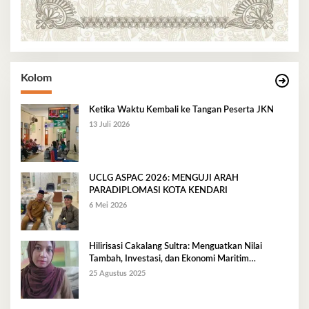
Kolom
Ketika Waktu Kembali ke Tangan Peserta JKN
13 Juli 2026
UCLG ASPAC 2026: MENGUJI ARAH
PARADIPLOMASI KOTA KENDARI
6 Mei 2026
Hilirisasi Cakalang Sultra: Menguatkan Nilai
Tambah, Investasi, dan Ekonomi Maritim
Berkelanjutan
25 Agustus 2025