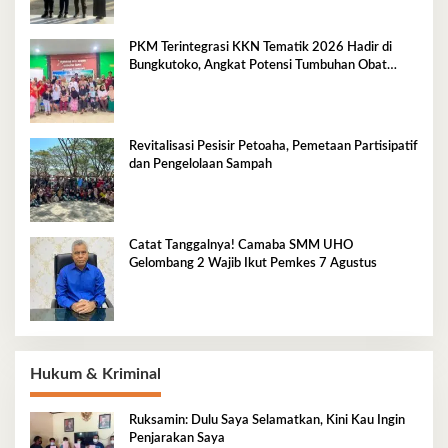
PKM Terintegrasi KKN Tematik 2026 Hadir di
Bungkutoko, Angkat Potensi Tumbuhan Obat
Tradisional Pesisir
Revitalisasi Pesisir Petoaha, Pemetaan Partisipatif
dan Pengelolaan Sampah
Catat Tanggalnya! Camaba SMM UHO
Gelombang 2 Wajib Ikut Pemkes 7 Agustus
Hukum & Kriminal
Ruksamin: Dulu Saya Selamatkan, Kini Kau Ingin
Penjarakan Saya