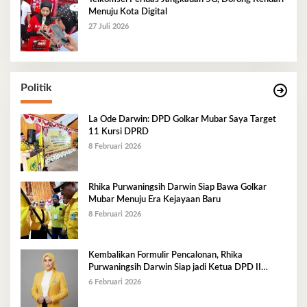
Menuju Kota Digital
27 Juli 2026
Politik
La Ode Darwin: DPD Golkar Mubar Saya Target
11 Kursi DPRD
8 Februari 2026
Rhika Purwaningsih Darwin Siap Bawa Golkar
Mubar Menuju Era Kejayaan Baru
8 Februari 2026
Kembalikan Formulir Pencalonan, Rhika
Purwaningsih Darwin Siap jadi Ketua DPD II
Golkar Mubar
6 Februari 2026