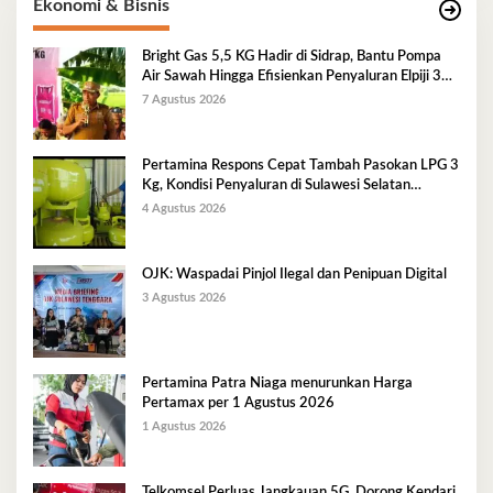
Ekonomi & Bisnis
Bright Gas 5,5 KG Hadir di Sidrap, Bantu Pompa
Air Sawah Hingga Efisienkan Penyaluran Elpiji 3
Kg
7 Agustus 2026
Pertamina Respons Cepat Tambah Pasokan LPG 3
Kg, Kondisi Penyaluran di Sulawesi Selatan
Berlangsung Kondusif
4 Agustus 2026
OJK: Waspadai Pinjol Ilegal dan Penipuan Digital
3 Agustus 2026
Pertamina Patra Niaga menurunkan Harga
Pertamax per 1 Agustus 2026
1 Agustus 2026
Telkomsel Perluas Jangkauan 5G, Dorong Kendari