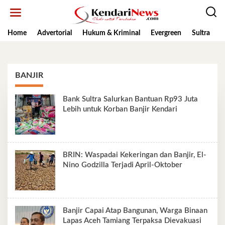
Lewati
ke
konten
Home
Advertorial
Hukum & Kriminal
Evergreen
Sultra
K
BANJIR
Bank Sultra Salurkan Bantuan Rp93 Juta
Lebih untuk Korban Banjir Kendari
BRIN: Waspadai Kekeringan dan Banjir, El-
Nino Godzilla Terjadi April-Oktober
Banjir Capai Atap Bangunan, Warga Binaan
Lapas Aceh Tamiang Terpaksa Dievakuasi