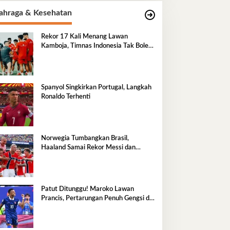
ahraga & Kesehatan
Rekor 17 Kali Menang Lawan
Kamboja, Timnas Indonesia Tak Boleh
Terlena
Spanyol Singkirkan Portugal, Langkah
Ronaldo Terhenti
Norwegia Tumbangkan Brasil,
Haaland Samai Rekor Messi dan
Mbappe
Patut Ditunggu! Maroko Lawan
Prancis, Pertarungan Penuh Gengsi di
Perempatfinal