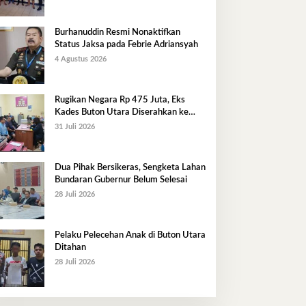
Burhanuddin Resmi Nonaktifkan
Status Jaksa pada Febrie Adriansyah
4 Agustus 2026
Rugikan Negara Rp 475 Juta, Eks
Kades Buton Utara Diserahkan ke
Kejaksaan
31 Juli 2026
Dua Pihak Bersikeras, Sengketa Lahan
Bundaran Gubernur Belum Selesai
28 Juli 2026
Pelaku Pelecehan Anak di Buton Utara
Ditahan
28 Juli 2026