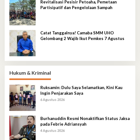
Revitalisasi Pesisir Petoaha, Pemetaan
Partisipatif dan Pengelolaan Sampah
Catat Tanggalnya! Camaba SMM UHO
Gelombang 2 Wajib Ikut Pemkes 7 Agustus
Hukum & Kriminal
Ruksamin: Dulu Saya Selamatkan, Kini Kau
Ingin Penjarakan Saya
6 Agustus 2026
Burhanuddin Resmi Nonaktifkan Status Jaksa
pada Febrie Adriansyah
4 Agustus 2026