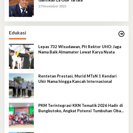
27 November 2025
Edukasi
Lepas 732 Wisudawan, Plt Rektor UHO: Jaga
Nama Baik Almamater Lewat Karya Nyata
Rentetan Prestasi, Murid MTsN 1 Kendari
Ukir Nama hingga Kancah Internasional
PKM Terintegrasi KKN Tematik 2026 Hadir di
Bungkutoko, Angkat Potensi Tumbuhan Obat
Tradisional Pesisir