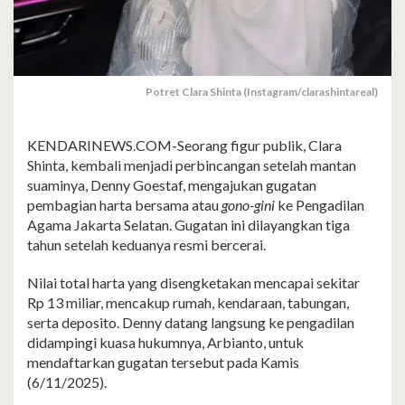
Potret Clara Shinta (Instagram/clarashintareal)
KENDARINEWS.COM-Seorang figur publik, Clara
Shinta, kembali menjadi perbincangan setelah mantan
suaminya, Denny Goestaf, mengajukan gugatan
pembagian harta bersama atau
gono-gini
ke Pengadilan
Agama Jakarta Selatan. Gugatan ini dilayangkan tiga
tahun setelah keduanya resmi bercerai.
Nilai total harta yang disengketakan mencapai sekitar
Rp 13 miliar, mencakup rumah, kendaraan, tabungan,
serta deposito. Denny datang langsung ke pengadilan
didampingi kuasa hukumnya, Arbianto, untuk
mendaftarkan gugatan tersebut pada Kamis
(6/11/2025).