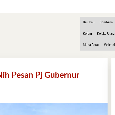
Bau-bau
Bombana
Koltim
Kolaka Utara
Muna Barat
Wakato
Nih Pesan Pj Gubernur