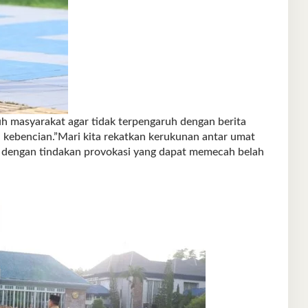
uh masyarakat agar tidak terpengaruh dengan berita
n kebencian.”Mari kita rekatkan kerukunan antar umat
h dengan tindakan provokasi yang dapat memecah belah