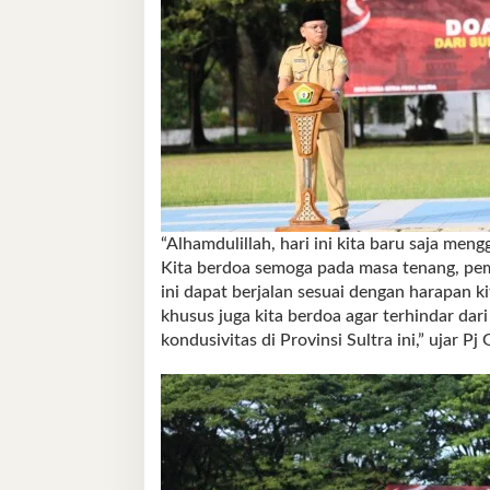
“Alhamdulillah, hari ini kita baru saja men
Kita berdoa semoga pada masa tenang, pe
ini dapat berjalan sesuai dengan harapan k
khusus juga kita berdoa agar terhindar da
kondusivitas di Provinsi Sultra ini,” ujar 