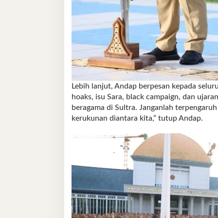
Lebih lanjut, Andap berpesan kepada selur
hoaks, isu Sara, black campaign, dan ujara
beragama di Sultra. Janganlah terpengaru
kerukunan diantara kita,” tutup Andap.