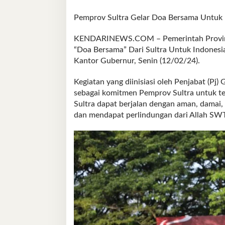
Pemprov Sultra Gelar Doa Bersama Untuk 
KENDARINEWS.COM – Pemerintah Provinsi 
“Doa Bersama” Dari Sultra Untuk Indonesia
Kantor Gubernur, Senin (12/02/24).
Kegiatan yang diinisiasi oleh Penjabat (Pj
sebagai komitmen Pemprov Sultra untuk te
Sultra dapat berjalan dengan aman, damai,
dan mendapat perlindungan dari Allah SWT 