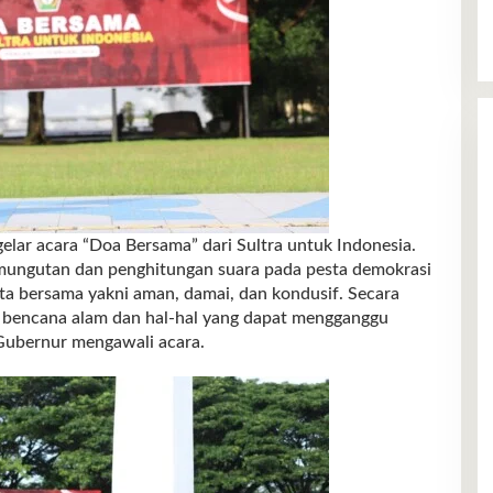
ggelar acara “Doa Bersama” dari Sultra untuk Indonesia.
mungutan dan penghitungan suara pada pesta demokrasi
ita bersama yakni aman, damai, dan kondusif. Secara
ri bencana alam dan hal-hal yang dapat mengganggu
Pj Gubernur mengawali acara.