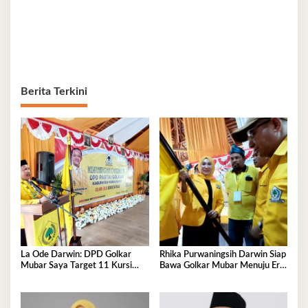
Berita Terkini
La Ode Darwin: DPD Golkar
Rhika Purwaningsih Darwin Siap
Mubar Saya Target 11 Kursi
Bawa Golkar Mubar Menuju Era
DPRD
Kejayaan Baru