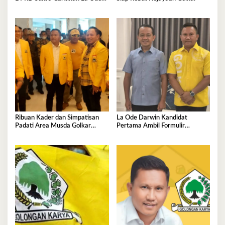
Tariala
Ribuan Kader dan Simpatisan
La Ode Darwin Kandidat
Padati Area Musda Golkar
Pertama Ambil Formulir
Sultra
Pendaftaran