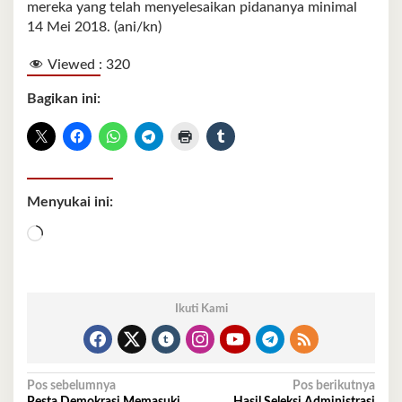
mereka yang telah menyelesaikan pidananya minimal
14 Mei 2018. (ani/kn)
Viewed :
320
Bagikan ini:
Menyukai ini:
Memuat...
Ikuti Kami
Navigasi
Pos sebelumnya
Pos berikutnya