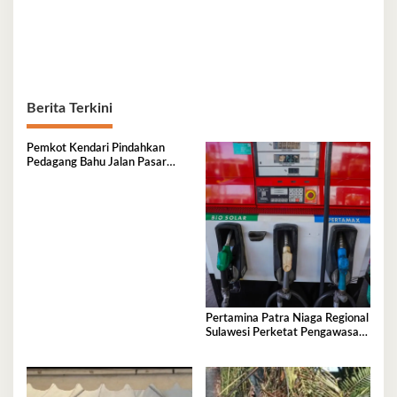
Berita Terkini
Pemkot Kendari Pindahkan
Pedagang Bahu Jalan Pasar
Sentral ke Lokasi Resmi,
Kawasan Jadi Lebih Tertib
Pertamina Patra Niaga Regional
Sulawesi Perketat Pengawasan
Penyaluran BBM di SPBU
Kabupaten Kolaka Utara