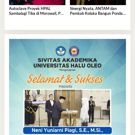
Autoclave Proyek HPAL
Sinergi Nyata, ANTAM dan
Sambalagi Tiba di Morowali, PT
Pemkab Kolaka Bangun Pondasi
Vale Catat Tonggak Penting
Keluarga Tangguh
Hilirisasi Nikel