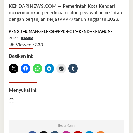
KENDARINEWS.COM — Pemerintah Kota Kendari
mengumumkan penerimaan calon pegawai pemerintah
dengan perjanjian kerja (PPPK) tahun anggaran 2023.
PENGUMUMAN-SELEKSI-PPPK-KOTA-KENDARI-TAHUN-
2023
Unduh
Viewed :
333
Bagikan ini:
Menyukai ini:
Memuat...
Ikuti Kami