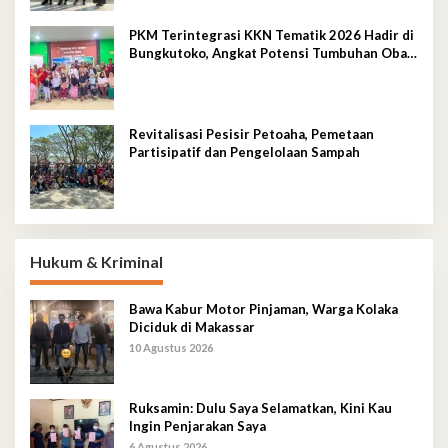
PKM Terintegrasi KKN Tematik 2026 Hadir di
Bungkutoko, Angkat Potensi Tumbuhan Obat
Tradisional Pesisir
Revitalisasi Pesisir Petoaha, Pemetaan
Partisipatif dan Pengelolaan Sampah
Hukum & Kriminal
Bawa Kabur Motor Pinjaman, Warga Kolaka
Diciduk di Makassar
10 Agustus 2026
Ruksamin: Dulu Saya Selamatkan, Kini Kau
Ingin Penjarakan Saya
6 Agustus 2026