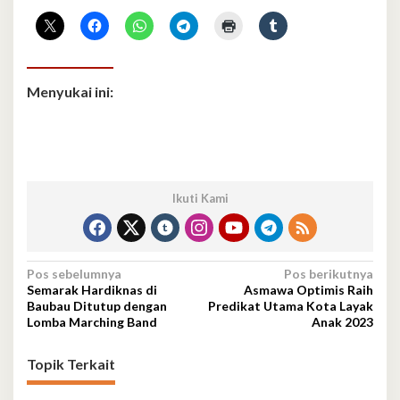
Menyukai ini:
Ikuti Kami
Navigasi
Pos sebelumnya
Pos berikutnya
Semarak Hardiknas di
Asmawa Optimis Raih
pos
Baubau Ditutup dengan
Predikat Utama Kota Layak
Lomba Marching Band
Anak 2023
Topik Terkait