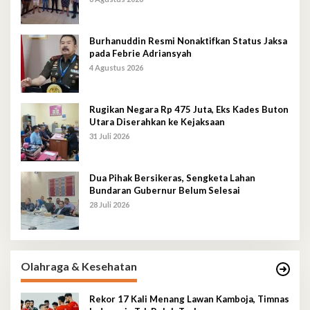
Burhanuddin Resmi Nonaktifkan Status Jaksa
pada Febrie Adriansyah
4 Agustus 2026
Rugikan Negara Rp 475 Juta, Eks Kades Buton
Utara Diserahkan ke Kejaksaan
31 Juli 2026
Dua Pihak Bersikeras, Sengketa Lahan
Bundaran Gubernur Belum Selesai
28 Juli 2026
Olahraga & Kesehatan
Rekor 17 Kali Menang Lawan Kamboja, Timnas