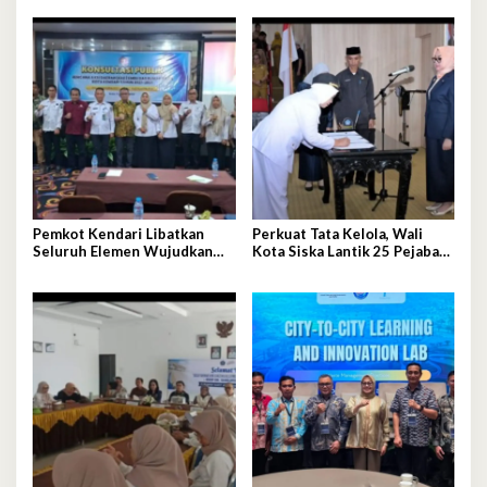
Investasi IPIP
Pemkot Kendari Libatkan
Perkuat Tata Kelola, Wali
Seluruh Elemen Wujudkan
Kota Siska Lantik 25 Pejabat
Kota Tangguh Iklim
Administrator