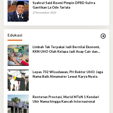
Syahrul Said Resmi Pimpin DPRD Sultra
Gantikan La Ode Tariala
27 November 2025
Edukasi
Limbah Tak Terpakai Jadi Bernilai Ekonomi,
KKN UHO Olah Kelapa Jadi Asap Cair dan
Briket
Lepas 732 Wisudawan, Plt Rektor UHO: Jaga
Nama Baik Almamater Lewat Karya Nyata
Rentetan Prestasi, Murid MTsN 1 Kendari
Ukir Nama hingga Kancah Internasional