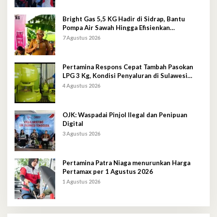
Bright Gas 5,5 KG Hadir di Sidrap, Bantu
Pompa Air Sawah Hingga Efisienkan
Penyaluran Elpiji 3 Kg
7 Agustus 2026
Pertamina Respons Cepat Tambah Pasokan
LPG 3 Kg, Kondisi Penyaluran di Sulawesi
Selatan Berlangsung Kondusif
4 Agustus 2026
OJK: Waspadai Pinjol Ilegal dan Penipuan
Digital
3 Agustus 2026
Pertamina Patra Niaga menurunkan Harga
Pertamax per 1 Agustus 2026
1 Agustus 2026