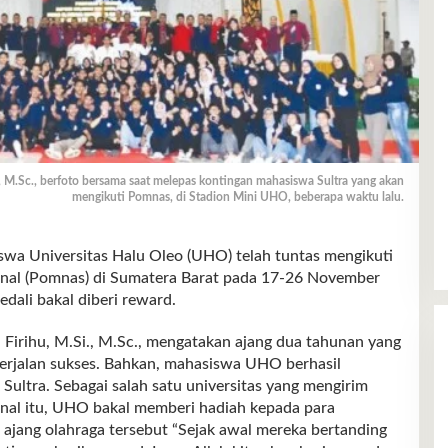
 M.Sc., berfoto bersama saat melepas kontingan mahasiswa Sultra yang akan
mengikuti Pomnas, di Stadion Mini UHO, beberapa waktu lalu.
Universitas Halu Oleo (UHO) telah tuntas mengikuti
nal (Pomnas) di Sumatera Barat pada 17-26 November
ali bakal diberi reward.
irihu, M.Si., M.Sc., mengatakan ajang dua tahunan yang
 berjalan sukses. Bahkan, mahasiswa UHO berhasil
ltra. Sebagai salah satu universitas yang mengirim
onal itu, UHO bakal memberi hadiah kepada para
jang olahraga tersebut “Sejak awal mereka bertanding