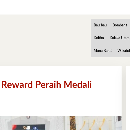
Bau-bau
Bombana
Koltim
Kolaka Utara
Muna Barat
Wakato
Reward Peraih Medali