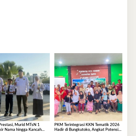
Prestasi, Murid MTsN 1
PKM Terintegrasi KKN Tematik 2026
kir Nama hingga Kancah
Hadir di Bungkutoko, Angkat Potensi
nal
Tumbuhan Obat Tradisional Pesisir