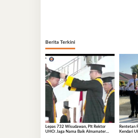
Berita Terkini
Lepas 732 Wisudawan, Plt Rektor
Rentetan 
UHO: Jaga Nama Baik Almamater
Kendari U
Lewat Karya Nyata
Internasio