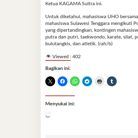
Ketua KAGAMA Sultra ini.
Untuk diketahui, mahasiswa UHO bersam
mahasiswa Sulawesi Tenggara mengikuti Po
yang dipertandingkan, kontingen mahasiswa
putra dan putri, taekwondo, karate, silat, 
bulutangkis, dan atletik. (rah/b)
Viewed :
402
Bagikan ini:
Menyukai ini:
Memuat...