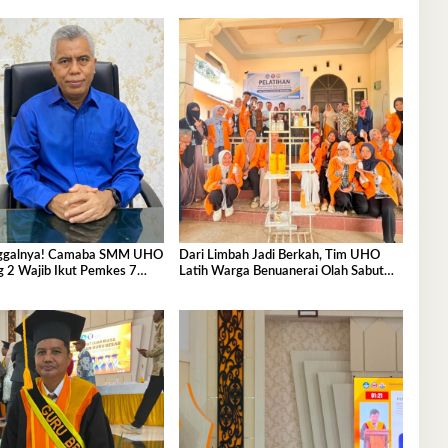
nggalnya! Camaba SMM UHO
Dari Limbah Jadi Berkah, Tim UHO
 2 Wajib Ikut Pemkes 7
Latih Warga Benuanerai Olah Sabut
Kelapa