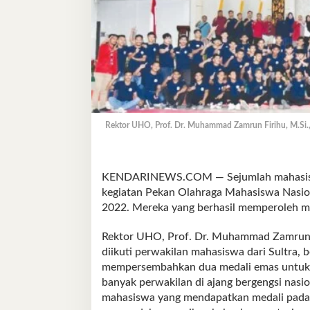
Rektor UHO, Prof. Dr. Muhammad Zamrun Firihu, M.Si.,
KENDARINEWS.COM — Sejumlah mahasiswa 
kegiatan Pekan Olahraga Mahasiswa Nasio
2022. Mereka yang berhasil memperoleh med
Rektor UHO, Prof. Dr. Muhammad Zamrun F
diikuti perwakilan mahasiswa dari Sultra,
mempersembahkan dua medali emas untuk Su
banyak perwakilan di ajang bergengsi nasi
mahasiswa yang mendapatkan medali pada a