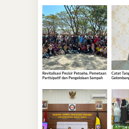
Revitalisasi Pesisir Petoaha, Pemetaan
Catat Ta
Partisipatif dan Pengelolaan Sampah
Gelombang
Agustus