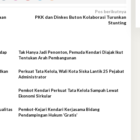
Pos berikutnya
aan
PKK dan Dinkes Buton Kolaborasi Turunkan
Stunting
adap
Tak Hanya Jadi Penonton, Pemuda Kendari Diajak Ikut
Tentukan Arah Pembangunan
dkan
Perkuat Tata Kelola, Wali Kota Siska Lantik 25 Pejabat
Administrator
Pemkot Kendari Perkuat Tata Kelola Sampah Lewat
Ekonomi Sirkular
ualitas
Pemkot-Kejari Kendari Kerjasama Bidang
Pendampingan Hukum ‘Gratis’