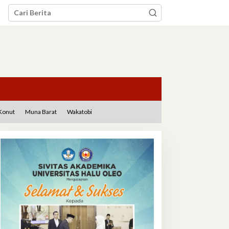
Konut
Muna Barat
Wakatobi