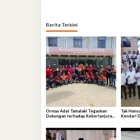
Berita Terkini
Ormas Adat Tamalaki Tegaskan
Tak Hany
Dukungan terhadap Keberlanjutan
Kendari D
Investasi IPIP
Pembang