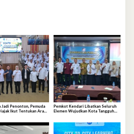
a Jadi Penonton, Pemuda
Pemkot Kendari Libatkan Seluruh
iajak Ikut Tentukan Arah
Elemen Wujudkan Kota Tangguh
unan
Iklim