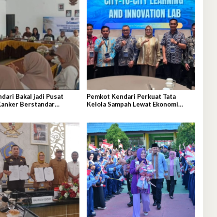
ari Bakal jadi Pusat
Pemkot Kendari Perkuat Tata
Kanker Berstandar
Kelola Sampah Lewat Ekonomi
Sirkular