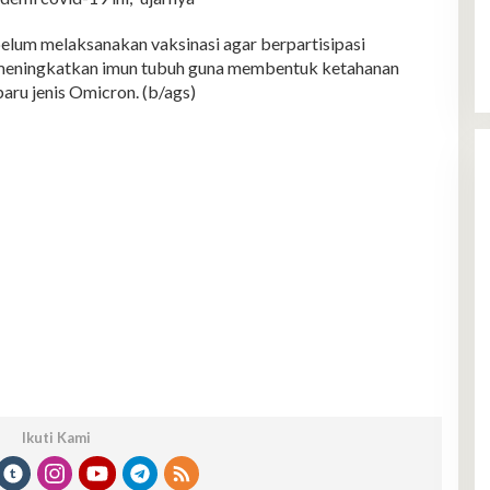
elum melaksanakan vaksinasi agar berpartisipasi
 meningkatkan imun tubuh guna membentuk ketahanan
aru jenis Omicron. (b/ags)
Ikuti Kami