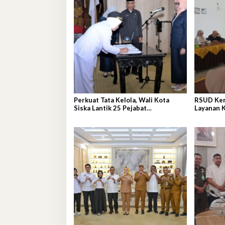
Perkuat Tata Kelola, Wali Kota
RSUD Kend
Siska Lantik 25 Pejabat
Layanan 
Administrator
Nasional