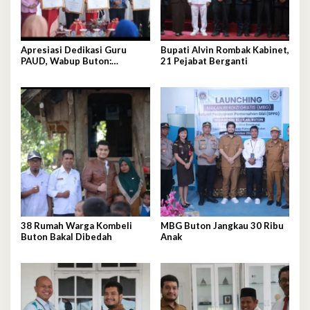
Apresiasi Dedikasi Guru
Bupati Alvin Rombak Kabinet,
PAUD, Wabup Buton:
21 Pejabat Berganti
Pendidikan Usia Dini Fondasi
Generasi Emas
38 Rumah Warga Kombeli
MBG Buton Jangkau 30 Ribu
Buton Bakal Dibedah
Anak