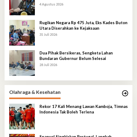
4 Agustus 2026
Rugikan Negara Rp 475 Juta, Eks Kades Buton
Utara Diserahkan ke Kejaksaan
31 Juli 2026
Dua Pihak Bersikeras, Sengketa Lahan
Bundaran Gubernur Belum Selesai
28 Juli 2026
Olahraga & Kesehatan
Rekor 17 Kali Menang Lawan Kamboja, Timnas
Indonesia Tak Boleh Terlena
Spanyol Singkirkan Portugal, Langkah