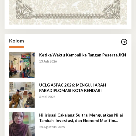
Kolom
Ketika Waktu Kembali ke Tangan Peserta JKN
13 Juli 2026
UCLG ASPAC 2026: MENGUJI ARAH
PARADIPLOMASI KOTA KENDARI
6 Mei 2026
Hilirisasi Cakalang Sultra: Menguatkan Nilai
Tambah, Investasi, dan Ekonomi Maritim
Berkelanjutan
25 Agustus 2025