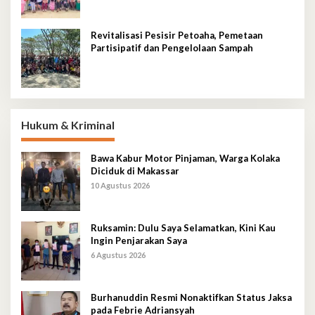
Revitalisasi Pesisir Petoaha, Pemetaan
Partisipatif dan Pengelolaan Sampah
Hukum & Kriminal
Bawa Kabur Motor Pinjaman, Warga Kolaka
Diciduk di Makassar
10 Agustus 2026
Ruksamin: Dulu Saya Selamatkan, Kini Kau
Ingin Penjarakan Saya
6 Agustus 2026
Burhanuddin Resmi Nonaktifkan Status Jaksa
pada Febrie Adriansyah