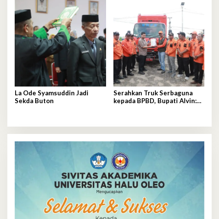
La Ode Syamsuddin Jadi
Serahkan Truk Serbaguna
Sekda Buton
kepada BPBD, Bupati Alvin:
Tolong Dijaga dan
Dimanfaatkan Sebaik-baiknya