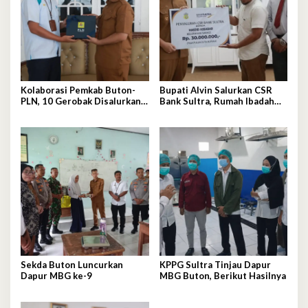
Kolaborasi Pemkab Buton-
Bupati Alvin Salurkan CSR
PLN, 10 Gerobak Disalurkan
Bank Sultra, Rumah Ibadah
untuk Pelaku UMKM
dan Sanitasi jadi Sasaran
Bantuan
Sekda Buton Luncurkan
KPPG Sultra Tinjau Dapur
Dapur MBG ke-9
MBG Buton, Berikut Hasilnya