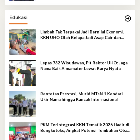
Edukasi
Limbah Tak Terpakai Jadi Bernilai Ekonomi,
KKN UHO Olah Kelapa Jadi Asap Cair dan
Briket
Lepas 732 Wisudawan, Plt Rektor UHO: Jaga
Nama Baik Almamater Lewat Karya Nyata
Rentetan Prestasi, Murid MTsN 1 Kendari
Ukir Nama hingga Kancah Internasional
PKM Terintegrasi KKN Tematik 2026 Hadir di
Bungkutoko, Angkat Potensi Tumbuhan Obat
Tradisional Pesisir