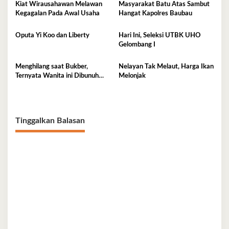
Kiat Wirausahawan Melawan
Masyarakat Batu Atas Sambut
Kegagalan Pada Awal Usaha
Hangat Kapolres Baubau
Oputa Yi Koo dan Liberty
Hari Ini, Seleksi UTBK UHO
Gelombang I
Menghilang saat Bukber,
Nelayan Tak Melaut, Harga Ikan
Ternyata Wanita ini Dibunuh
Melonjak
Istri Selingkuhannya
Tinggalkan Balasan