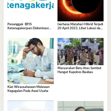
Penunggak BPJS
Gerhana Matahari Hibrid Terjadi
Ketenagakerjaan Didominasi
20 April 2023, Lihat Lokasi dan
Perusahaan Tambang
Waktunya di Sini
Masyarakat Batu Atas Sambut
Hangat Kapolres Baubau
Kiat Wirausahawan Melawan
Kegagalan Pada Awal Usaha