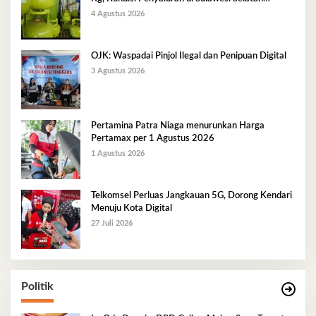
Berlangsung Kondusif
4 Agustus 2026
OJK: Waspadai Pinjol Ilegal dan Penipuan Digital
3 Agustus 2026
Pertamina Patra Niaga menurunkan Harga
Pertamax per 1 Agustus 2026
1 Agustus 2026
Telkomsel Perluas Jangkauan 5G, Dorong Kendari
Menuju Kota Digital
27 Juli 2026
Politik