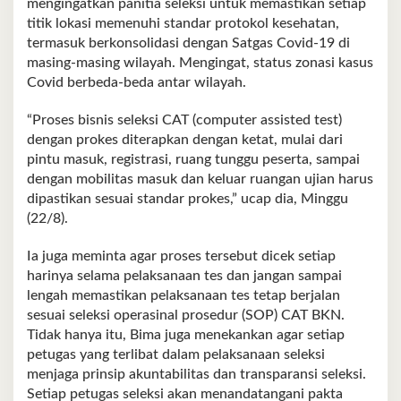
mengingatkan panitia seleksi untuk memastikan setiap
titik lokasi memenuhi standar protokol kesehatan,
termasuk berkonsolidasi dengan Satgas Covid-19 di
masing-masing wilayah. Mengingat, status zonasi kasus
Covid berbeda-beda antar wilayah.
“Proses bisnis seleksi CAT (computer assisted test)
dengan prokes diterapkan dengan ketat, mulai dari
pintu masuk, registrasi, ruang tunggu peserta, sampai
dengan mobilitas masuk dan keluar ruangan ujian harus
dipastikan sesuai standar prokes,” ucap dia, Minggu
(22/8).
Ia juga meminta agar proses tersebut dicek setiap
harinya selama pelaksanaan tes dan jangan sampai
lengah memastikan pelaksanaan tes tetap berjalan
sesuai seleksi operasinal prosedur (SOP) CAT BKN.
Tidak hanya itu, Bima juga menekankan agar setiap
petugas yang terlibat dalam pelaksanaan seleksi
menjaga prinsip akuntabilitas dan transparansi seleksi.
Setiap petugas seleksi akan menandatangani pakta