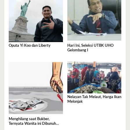
Oputa Yi Koo dan Liberty
Hari Ini, Seleksi UTBK UHO
Gelombang I
Nelayan Tak Melaut, Harga Ikan
Melonjak
Menghilang saat Bukber,
Ternyata Wanita ini Dibunuh
Istri Selingkuhannya