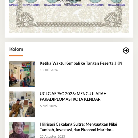
Kolom
Ketika Waktu Kembali ke Tangan Peserta JKN
13 Juli 2026
UCLG ASPAC 2026: MENGUJI ARAH
PARADIPLOMASI KOTA KENDARI
6 Mei 2026
Hilirisasi Cakalang Sultra: Menguatkan Nilai
Tambah, Investasi, dan Ekonomi Maritim
Berkelanjutan
25 Agustus 2025