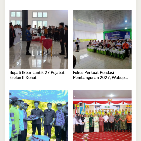
Tegangan Listrik
Bupati Ikbar Lantik 27 Pejabat
Fokus Perkuat Pondasi
Eselon II Konut
Pembangunan 2027, Wabup
Abuhaera Tekankan Prioritas
Anggaran