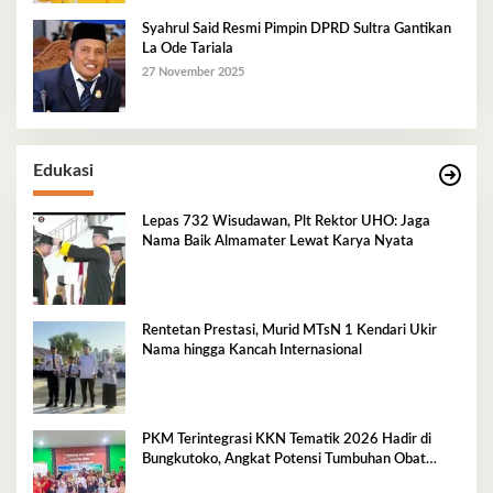
Syahrul Said Resmi Pimpin DPRD Sultra Gantikan
La Ode Tariala
27 November 2025
Edukasi
Lepas 732 Wisudawan, Plt Rektor UHO: Jaga
Nama Baik Almamater Lewat Karya Nyata
Rentetan Prestasi, Murid MTsN 1 Kendari Ukir
Nama hingga Kancah Internasional
PKM Terintegrasi KKN Tematik 2026 Hadir di
Bungkutoko, Angkat Potensi Tumbuhan Obat
Tradisional Pesisir