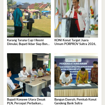
Karang Taruna Cup I Resmi
KONI Konut Target Juara
Dimulai, Bupati Ikbar Siap Bonus
Umum PORPROV Sultra 2026,
Rp50 Juta untuk Juara Porprov
Bupati Konawe Utara Desak
Bangun Daerah, Pemkab Konut
PLN, Percepat Perbaikan
Gandeng Bank Sultra