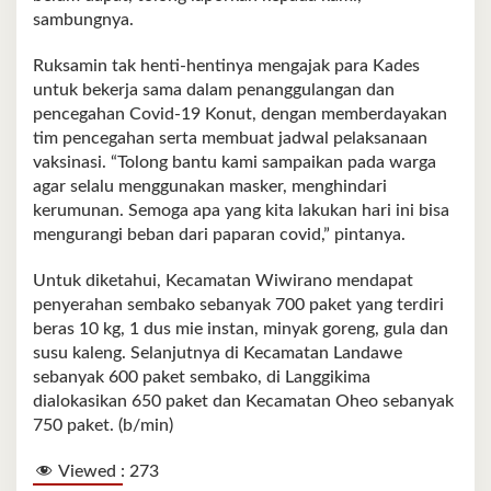
sambungnya.
Ruksamin tak henti-hentinya mengajak para Kades
untuk bekerja sama dalam penanggulangan dan
pencegahan Covid-19 Konut, dengan memberdayakan
tim pencegahan serta membuat jadwal pelaksanaan
vaksinasi. “Tolong bantu kami sampaikan pada warga
agar selalu menggunakan masker, menghindari
kerumunan. Semoga apa yang kita lakukan hari ini bisa
mengurangi beban dari paparan covid,” pintanya.
Untuk diketahui, Kecamatan Wiwirano mendapat
penyerahan sembako sebanyak 700 paket yang terdiri
beras 10 kg, 1 dus mie instan, minyak goreng, gula dan
susu kaleng. Selanjutnya di Kecamatan Landawe
sebanyak 600 paket sembako, di Langgikima
dialokasikan 650 paket dan Kecamatan Oheo sebanyak
750 paket. (b/min)
Viewed :
273