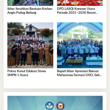
Ikbar Serahkan Bantuan Korban
DPD LASQI Konawe Utara
Angin Puting Beliung
Periode 2025–2030 Resmi
Dilantik
Polres Konut Edukasi Siswa
Bupati Ikbar Apresiasi Baksos
SMPN 1 Asera
Mahasiswa Farmasi UHO, Sebut
Wajah Mahasiswa Sejati