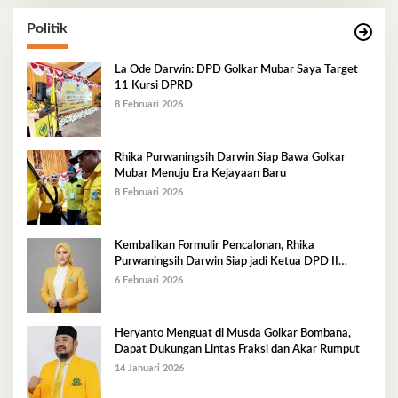
Politik
La Ode Darwin: DPD Golkar Mubar Saya Target
11 Kursi DPRD
8 Februari 2026
Rhika Purwaningsih Darwin Siap Bawa Golkar
Mubar Menuju Era Kejayaan Baru
8 Februari 2026
Kembalikan Formulir Pencalonan, Rhika
Purwaningsih Darwin Siap jadi Ketua DPD II
Golkar Mubar
6 Februari 2026
Heryanto Menguat di Musda Golkar Bombana,
Dapat Dukungan Lintas Fraksi dan Akar Rumput
14 Januari 2026