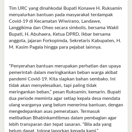
Tim URC yang dinahkodai Bupati Konawe H. Ruksamin
menyalurkan bantuan pada masyarakat terdampak
Covid-19 di Kecamatan Wiwirano, Landawe,
Langgikima dan Oheo secara simbolis, bersama Wakil
Bupati, H. Abuhaera, Ketua DPRD, Ikbar bersama
anggota, jajaran Forkopimda, Sekretaris Kabupaten, H.
M. Kasim Pagala hingga para pejabat lainnya.
“Penyerahan bantuan merupakan perhatian dan upaya
pemerintah dalam meringkankan beban warga akibat
pandemi Covid-19. Kita siapkan bahan sembako. Ini
tidak akan menyelesaikan, tapi paling tidak
meringankan beban,” pesan Ruksamin, kemarin. Bupati
dua periode meminta agar setiap kepala desa mendata
ulang warganya yang belum menerima bantuan, dengan
mengedepankan asas pemerataan. Termasuk
melibatkan Bhabinkamtibmas dalam pembagian agar
lebih transparan dan tepat sasaran. “Bila ada yang
belum dapat, tolong laporkan kepada kami,”