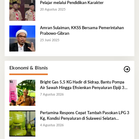
Pelajar melalui Pendidikan Karakter
20 Agustus 2025
Amran Sulaiman, KKSS Bersama Pemerintahan
Prabowo-Gibran
25 Juni 2025
Ekonomi & Bisnis
Bright Gas 5,5 KG Hadir di Sidrap, Bantu Pompa
Air Sawah Hingga Efisienkan Penyaluran Elpiji 3
Kg
7 Agustus 2026
Pertamina Respons Cepat Tambah Pasokan LPG 3
Kg, Kondisi Penyaluran di Sulawesi Selatan
Berlangsung Kondusif
4 Agustus 2026