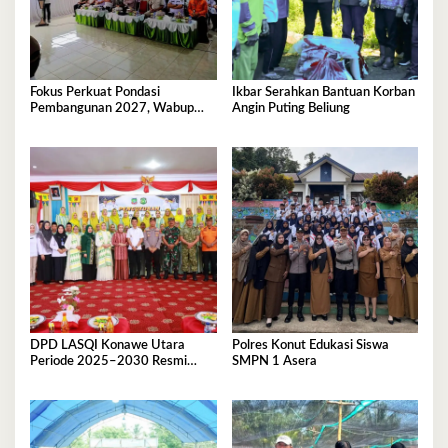
Fokus Perkuat Pondasi
Ikbar Serahkan Bantuan Korban
Pembangunan 2027, Wabup
Angin Puting Beliung
Abuhaera Tekankan Prioritas
Anggaran
DPD LASQI Konawe Utara
Polres Konut Edukasi Siswa
Periode 2025–2030 Resmi
SMPN 1 Asera
Dilantik