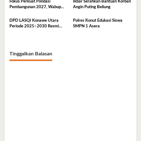
Fokus Perkuat Pondasi
Ikbar Serahkan Bantuan Korban
Pembangunan 2027, Wabup
Angin Puting Beliung
Abuhaera Tekankan Prioritas
Anggaran
DPD LASQI Konawe Utara
Polres Konut Edukasi Siswa
Periode 2025–2030 Resmi
SMPN 1 Asera
Dilantik
Tinggalkan Balasan