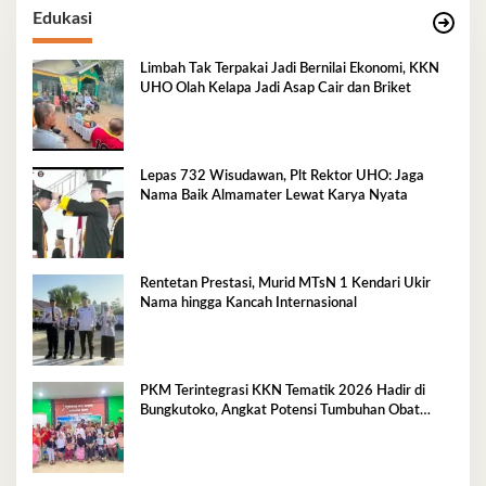
Edukasi
Limbah Tak Terpakai Jadi Bernilai Ekonomi, KKN
UHO Olah Kelapa Jadi Asap Cair dan Briket
Lepas 732 Wisudawan, Plt Rektor UHO: Jaga
Nama Baik Almamater Lewat Karya Nyata
Rentetan Prestasi, Murid MTsN 1 Kendari Ukir
Nama hingga Kancah Internasional
PKM Terintegrasi KKN Tematik 2026 Hadir di
Bungkutoko, Angkat Potensi Tumbuhan Obat
Tradisional Pesisir