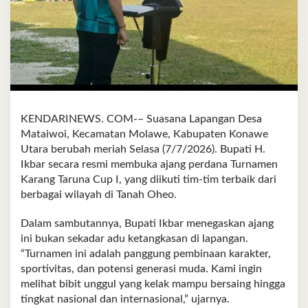
KENDARINEWS. COM-– Suasana Lapangan Desa
Mataiwoi, Kecamatan Molawe, Kabupaten Konawe
Utara berubah meriah Selasa (7/7/2026). Bupati H.
Ikbar secara resmi membuka ajang perdana Turnamen
Karang Taruna Cup I, yang diikuti tim-tim terbaik dari
berbagai wilayah di Tanah Oheo.
Dalam sambutannya, Bupati Ikbar menegaskan ajang
ini bukan sekadar adu ketangkasan di lapangan.
“Turnamen ini adalah panggung pembinaan karakter,
sportivitas, dan potensi generasi muda. Kami ingin
melihat bibit unggul yang kelak mampu bersaing hingga
tingkat nasional dan internasional,” ujarnya.