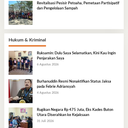
Revitalisasi Pesisir Petoaha, Pemetaan Partisipatif
dan Pengelolaan Sampah
Hukum & Kriminal
Ruksamin: Dulu Saya Selamatkan, Kini Kau Ingin
Penjarakan Saya
6 Agustus 2026
Burhanuddin Resmi Nonaktifkan Status Jaksa
pada Febrie Adriansyah
4 Agustus 2026
Rugikan Negara Rp 475 Juta, Eks Kades Buton
Utara Diserahkan ke Kejaksaan
31 Juli 2026