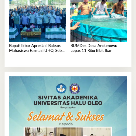
Bupati Ikbar Apresiasi Baksos
BUMDes Desa Andumowu
Mahasiswa Farmasi UHO, Sebut
Lepas 11 Ribu Bibit Ikan
Wajah Mahasiswa Sejati