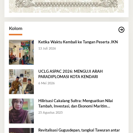
Kolom
Ketika Waktu Kembali ke Tangan Peserta JKN
13 Juli 2026
UCLG ASPAC 2026: MENGUJI ARAH
PARADIPLOMASI KOTA KENDARI
6 Mei 2026
Hilirisasi Cakalang Sultra: Menguatkan Nilai
Tambah, Investasi, dan Ekonomi Maritim
Berkelanjutan
25 Agustus 2025
Revitalisasi Gugusdepan, tangkal Tawuran antar