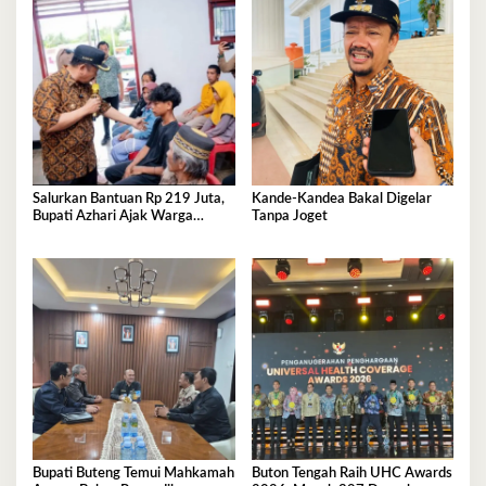
Salurkan Bantuan Rp 219 Juta,
Kande-Kandea Bakal Digelar
Bupati Azhari Ajak Warga
Tanpa Joget
Manfaatkan Sekolah Rakyat
Bupati Buteng Temui Mahkamah
Buton Tengah Raih UHC Awards