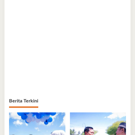
Berita Terkini