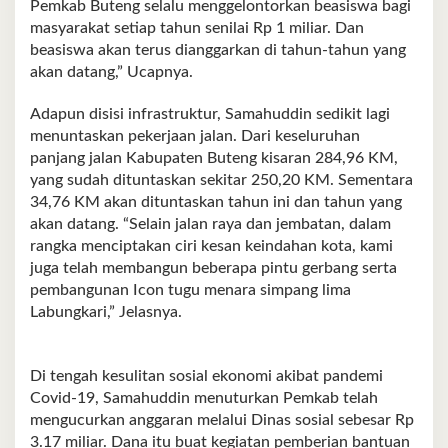
Pemkab Buteng selalu menggelontorkan beasiswa bagi
masyarakat setiap tahun senilai Rp 1 miliar. Dan
beasiswa akan terus dianggarkan di tahun-tahun yang
akan datang,” Ucapnya.
Adapun disisi infrastruktur, Samahuddin sedikit lagi
menuntaskan pekerjaan jalan. Dari keseluruhan
panjang jalan Kabupaten Buteng kisaran 284,96 KM,
yang sudah dituntaskan sekitar 250,20 KM. Sementara
34,76 KM akan dituntaskan tahun ini dan tahun yang
akan datang. “Selain jalan raya dan jembatan, dalam
rangka menciptakan ciri kesan keindahan kota, kami
juga telah membangun beberapa pintu gerbang serta
pembangunan Icon tugu menara simpang lima
Labungkari,” Jelasnya.
Di tengah kesulitan sosial ekonomi akibat pandemi
Covid-19, Samahuddin menuturkan Pemkab telah
mengucurkan anggaran melalui Dinas sosial sebesar Rp
3.17 miliar. Dana itu buat kegiatan pemberian bantuan