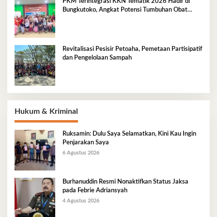
PKM Terintegrasi KKN Tematik 2026 Hadir di
Bungkutoko, Angkat Potensi Tumbuhan Obat
Tradisional Pesisir
Revitalisasi Pesisir Petoaha, Pemetaan Partisipatif
dan Pengelolaan Sampah
Hukum & Kriminal
Ruksamin: Dulu Saya Selamatkan, Kini Kau Ingin
Penjarakan Saya
6 Agustus 2026
Burhanuddin Resmi Nonaktifkan Status Jaksa
pada Febrie Adriansyah
4 Agustus 2026