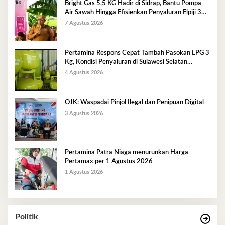
Bright Gas 5,5 KG Hadir di Sidrap, Bantu Pompa
Air Sawah Hingga Efisienkan Penyaluran Elpiji 3
Kg
7 Agustus 2026
Pertamina Respons Cepat Tambah Pasokan LPG 3
Kg, Kondisi Penyaluran di Sulawesi Selatan
Berlangsung Kondusif
4 Agustus 2026
OJK: Waspadai Pinjol Ilegal dan Penipuan Digital
3 Agustus 2026
Pertamina Patra Niaga menurunkan Harga
Pertamax per 1 Agustus 2026
1 Agustus 2026
Politik