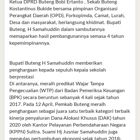
Ketua DPRD Buteng Bobi Ertanto , Sekab Buteng
Kostantinus Bukide bersama pimpinan Organisasi
Perangkat Daerah (OPD), Forkopimda, Camat, Lurah,
Desa dan masyarakat, berlangsung khidmat. Bupati
Buteng, H Samahuddin dalam sambutannya
memaparkan hasil pembangunannya semasa 4 tahun
kepemimpinannya.
Bupati Buteng H Samahuddin memberikan
penghargaan kepada sepuluh kepala sekolah
berprestasi
Di antaranya, meraih predikat Wajar Tampa
Pengecualian (WTP) dari Badan Pemeriksa Keuangan
(BPK) secara beruntun sebanyak 4 kali sejak tahun
2017. Pada 12 April, Pemkab Buteng meraih
penghargaan sebagai juara satu terbaik kategori terbaik
kinerja penyaluran Dana Alokasi Khusus (DAK) tahun
2020 oleh Kantor Pelayanan Perbendaharaan Negara
(KPPN) Sultra. Suami Hj Jusniar Samahuddin juga
mengulas pertumbuhan ekonomi sejak tahun 2018-