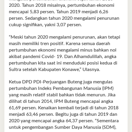
2020. Tahun 2018 misalnya, pertumbuhan ekonomi
mencapai 5,83 persen. Tahun 2019 menjadi 6,26
persen. Sedangkan tahun 2020 mengalami penurunan
cukup signifikan, yakni 3,07 persen.
“Meski tahun 2020 mengalami penurunan, akan tetapi
masih memiliki tren positif. Karena semua daerah
pertumbuhan ekonomi mengalami minus bahkan nol
akibat pandemi Covid- 19. Dan Alhamdulillah, angka
pertumbuhan kita saat ini menduduki posisi kedua di
Sultra setelah Kabupaten Konawe,” Ulasnya.
Ketua DPD PDI-Perjuangan Buteng juga mengulas
pertumbuhan Indeks Pembangunan Manusia (IPM)
yang masih relatif stabil bahkan tidak menurun. Jika
dilihat di tahun 2014, IPM Buteng mencapai angka
61,69 persen. Kenaikan kembali terjadi di tahun 2018
menjadi 63,46 persen. Begitu juga di tahun 2019 dan
2020 yang mencapai angka 64,37 persen. “Sementara
untuk pengembangan Sumber Daya Manusia (SDM),