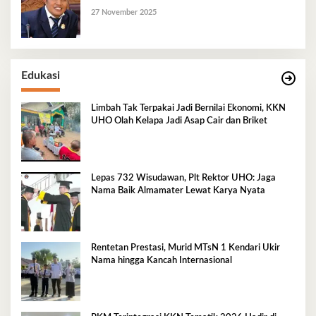
27 November 2025
Edukasi
Limbah Tak Terpakai Jadi Bernilai Ekonomi, KKN
UHO Olah Kelapa Jadi Asap Cair dan Briket
Lepas 732 Wisudawan, Plt Rektor UHO: Jaga
Nama Baik Almamater Lewat Karya Nyata
Rentetan Prestasi, Murid MTsN 1 Kendari Ukir
Nama hingga Kancah Internasional