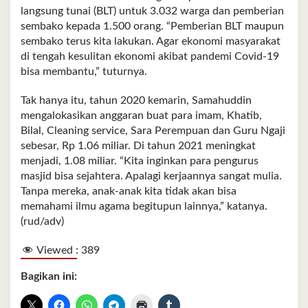
langsung tunai (BLT) untuk 3.032 warga dan pemberian
sembako kepada 1.500 orang. “Pemberian BLT maupun
sembako terus kita lakukan. Agar ekonomi masyarakat
di tengah kesulitan ekonomi akibat pandemi Covid-19
bisa membantu,” tuturnya.
Tak hanya itu, tahun 2020 kemarin, Samahuddin
mengalokasikan anggaran buat para imam, Khatib,
Bilal, Cleaning service, Sara Perempuan dan Guru Ngaji
sebesar, Rp 1.06 miliar. Di tahun 2021 meningkat
menjadi, 1.08 miliar. “Kita inginkan para pengurus
masjid bisa sejahtera. Apalagi kerjaannya sangat mulia.
Tanpa mereka, anak-anak kita tidak akan bisa
memahami ilmu agama begitupun lainnya,” katanya.
(rud/adv)
Viewed :
389
Bagikan ini: