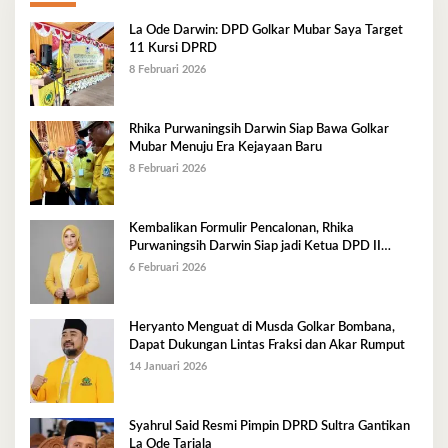
La Ode Darwin: DPD Golkar Mubar Saya Target
11 Kursi DPRD
8 Februari 2026
Rhika Purwaningsih Darwin Siap Bawa Golkar
Mubar Menuju Era Kejayaan Baru
8 Februari 2026
Kembalikan Formulir Pencalonan, Rhika
Purwaningsih Darwin Siap jadi Ketua DPD II
Golkar Mubar
6 Februari 2026
Heryanto Menguat di Musda Golkar Bombana,
Dapat Dukungan Lintas Fraksi dan Akar Rumput
14 Januari 2026
Syahrul Said Resmi Pimpin DPRD Sultra Gantikan
La Ode Tariala