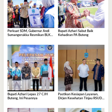
Perkuat SDM, Gubernur Andi
Bupati Azhari Sabut Baik
Sumangerukka Resmikan BLK
Kehadiran PA Buteng
Buteng
Bupati Azhari Lepas 27 CJH
Pastikan Kesiapan Layanan,
Buteng, Ini Pesannya
Dirjen Kesehatan Tinjau RSUD
Buton Tengah