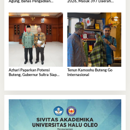
Agung, Bahas Pengadilan
2026, Masuk 397 Daerah
Agama
Terbaik Nasional
Azhari Paparkan Potensi
Tenun Kamoohu Buteng Go
Buteng, Gubernur Sultra Siap
Internasional
Tinjau Langsung