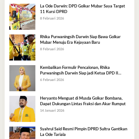
La Ode Darwin: DPD Golkar Mubar Saya Target
11 Kursi DPRD
8 Februari 2026
Rhika Purwaningsih Darwin Siap Bawa Golkar
Mubar Menuju Era Kejayaan Baru
8 Februari 2026
Kembalikan Formulir Pencalonan, Rhika
Purwaningsih Darwin Siap jadi Ketua DPD II
Golkar Mubar
6 Februari 2026
Heryanto Menguat di Musda Golkar Bombana,
Dapat Dukungan Lintas Fraksi dan Akar Rumput
14 Januari 2026
Syahrul Said Resmi Pimpin DPRD Sultra Gantikan
La Ode Tariala