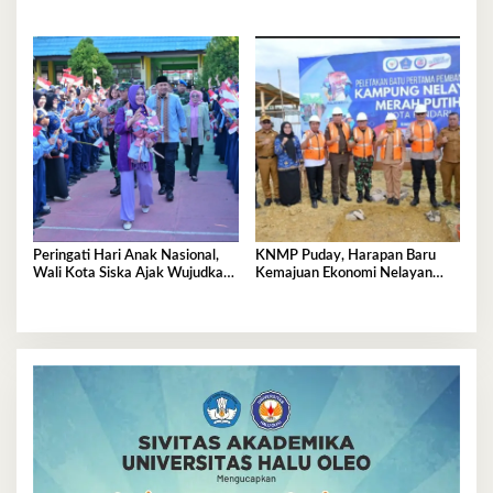
Pendampingan Hukum ‘Gratis’
Peringati Hari Anak Nasional,
KNMP Puday, Harapan Baru
Wali Kota Siska Ajak Wujudkan
Kemajuan Ekonomi Nelayan
Kendari Ramah Anak
Kendari