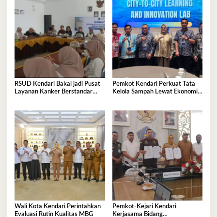
RSUD Kendari Bakal jadi Pusat
Pemkot Kendari Perkuat Tata
Layanan Kanker Berstandar
Kelola Sampah Lewat Ekonomi
Nasional
Sirkular
Wali Kota Kendari Perintahkan
Pemkot-Kejari Kendari
Evaluasi Rutin Kualitas MBG
Kerjasama Bidang