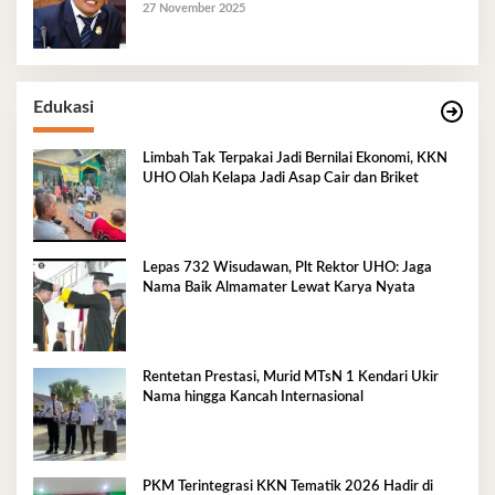
27 November 2025
Edukasi
Limbah Tak Terpakai Jadi Bernilai Ekonomi, KKN
UHO Olah Kelapa Jadi Asap Cair dan Briket
Lepas 732 Wisudawan, Plt Rektor UHO: Jaga
Nama Baik Almamater Lewat Karya Nyata
Rentetan Prestasi, Murid MTsN 1 Kendari Ukir
Nama hingga Kancah Internasional
PKM Terintegrasi KKN Tematik 2026 Hadir di