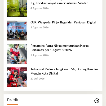
Kg, Kondisi Penyaluran di Sulawesi Selatan
Berlangsung Kondusif
4 Agustus 2026
OJK: Waspadai Pinjol Ilegal dan Penipuan Digital
3 Agustus 2026
Pertamina Patra Niaga menurunkan Harga
Pertamax per 1 Agustus 2026
1 Agustus 2026
Telkomsel Perluas Jangkauan 5G, Dorong Kendari
Menuju Kota Digital
27 Juli 2026
Politik