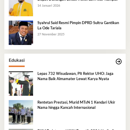
14 Januari 2026
Syahrul Said Resmi Pimpin DPRD Sultra Gantikan
La Ode Tariala
27 November 2025
Edukasi
Lepas 732 Wisudawan, Plt Rektor UHO: Jaga
Nama Baik Almamater Lewat Karya Nyata
Rentetan Prestasi, Murid MTsN 1 Kendari Ukir
Nama hingga Kancah Internasional