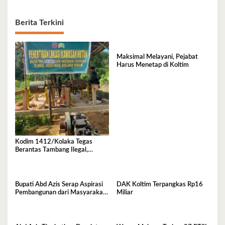
Berita Terkini
Maksimal Melayani, Pejabat
Harus Menetap di Koltim
Kodim 1412/Kolaka Tegas
Berantas Tambang Ilegal,
Komitmen Jaga Hutan Koltim
Bupati Abd Azis Serap Aspirasi
DAK Koltim Terpangkas Rp16
Pembangunan dari Masyarakat
Miliar
Mowewe