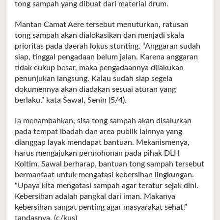
tong sampah yang dibuat dari material drum.
Mantan Camat Aere tersebut menuturkan, ratusan
tong sampah akan dialokasikan dan menjadi skala
prioritas pada daerah lokus stunting. “Anggaran sudah
siap, tinggal pengadaan belum jalan. Karena anggaran
tidak cukup besar, maka pengadaannya dilakukan
penunjukan langsung. Kalau sudah siap segela
dokumennya akan diadakan sesuai aturan yang
berlaku,” kata Sawal, Senin (5/4).
Ia menambahkan, sisa tong sampah akan disalurkan
pada tempat ibadah dan area publik lainnya yang
dianggap layak mendapat bantuan. Mekanismenya,
harus mengajukan permohonan pada pihak DLH
Koltim. Sawal berharap, bantuan tong sampah tersebut
bermanfaat untuk mengatasi kebersihan lingkungan.
“Upaya kita mengatasi sampah agar teratur sejak dini.
Kebersihan adalah pangkal dari iman. Makanya
kebersihan sangat penting agar masyarakat sehat,”
tandasnya. (c/kus)