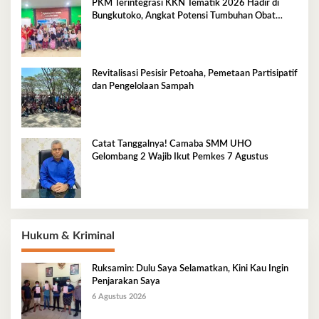
PKM Terintegrasi KKN Tematik 2026 Hadir di
Bungkutoko, Angkat Potensi Tumbuhan Obat
Tradisional Pesisir
Revitalisasi Pesisir Petoaha, Pemetaan Partisipatif
dan Pengelolaan Sampah
Catat Tanggalnya! Camaba SMM UHO
Gelombang 2 Wajib Ikut Pemkes 7 Agustus
Hukum & Kriminal
Ruksamin: Dulu Saya Selamatkan, Kini Kau Ingin
Penjarakan Saya
6 Agustus 2026