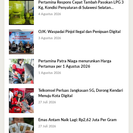
Pertamina Respons Cepat Tambah Pasokan LPG 3
Kg, Kondisi Penyaluran di Sulawesi Selatan
Berlangsung Kondusif
4 Agustus 2026
OJK: Waspadai Pinjol Ilegal dan Penipuan Digital
3 Agustus 2026
Pertamina Patra Niaga menurunkan Harga
Pertamax per 1 Agustus 2026
1 Agustus 2026
Telkomsel Perluas Jangkauan 5G, Dorong Kendari
Menuju Kota Digital
27 Juli 2026
Emas Antam Naik Lagi: Rp2,62 Juta Per Gram
27 Juli 2026