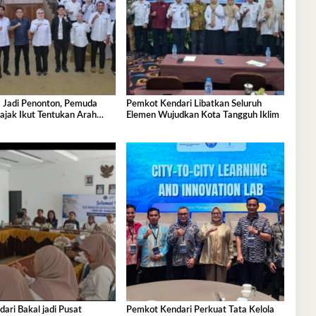
 Jadi Penonton, Pemuda
Pemkot Kendari Libatkan Seluruh
ajak Ikut Tentukan Arah
Elemen Wujudkan Kota Tangguh Iklim
nan
ri Bakal jadi Pusat
Pemkot Kendari Perkuat Tata Kelola