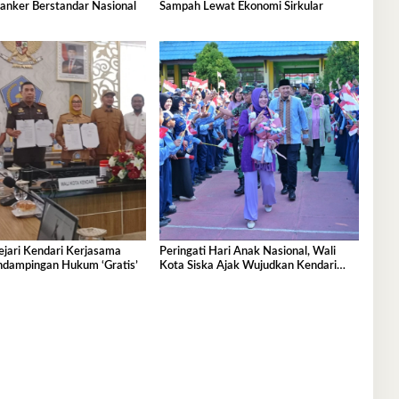
anker Berstandar Nasional
Sampah Lewat Ekonomi Sirkular
jari Kendari Kerjasama
Peringati Hari Anak Nasional, Wali
ndampingan Hukum ‘Gratis’
Kota Siska Ajak Wujudkan Kendari
Ramah Anak