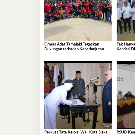
Ormas Adat Tamalaki Tegaskan
Tak Hanya
Dukungan terhadap Keberlanjutan
Kendari Di
Investasi IPIP
Pembangu
Perkuat Tata Kelola, Wali Kota Siska
RSUD Kenda