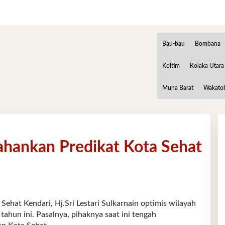
Bau-bau
Bombana
Koltim
Kolaka Utara
Muna Barat
Wakato
rtahankan Predikat Kota Sehat
 Kendari, Hj.Sri Lestari Sulkarnain optimis wilayah
tahun ini. Pasalnya, pihaknya saat ini tengah