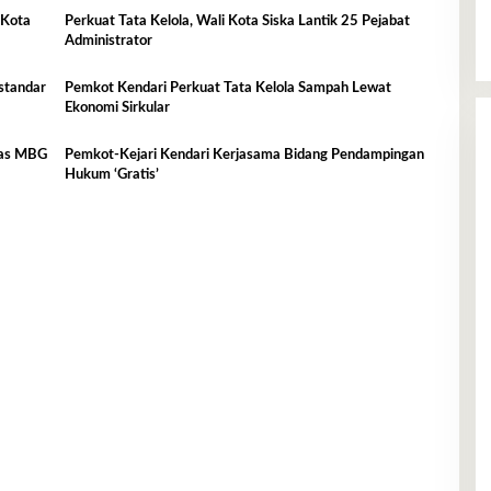
 Kota
Perkuat Tata Kelola, Wali Kota Siska Lantik 25 Pejabat
Administrator
standar
Pemkot Kendari Perkuat Tata Kelola Sampah Lewat
Ekonomi Sirkular
itas MBG
Pemkot-Kejari Kendari Kerjasama Bidang Pendampingan
Hukum ‘Gratis’