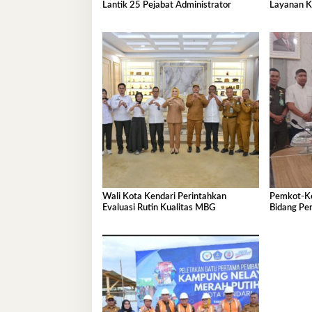
Lantik 25 Pejabat Administrator
Layanan K
Wali Kota Kendari Perintahkan
Pemkot-Ke
Evaluasi Rutin Kualitas MBG
Bidang Pe