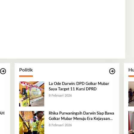
Politik
Hu
La Ode Darwin: DPD Golkar Mubar
Saya Target 11 Kursi DPRD
8 Februari 2026
RAH
Rhika Purwaningsih Darwin Siap Bawa
Golkar Mubar Menuju Era Kejayaan
Baru
8 Februari 2026