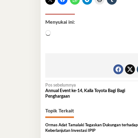
Menyukai ini:
Memuat...
Navigasi
Pos sebelumnya
Annual Event ke-14, Kalla Toyota Bagi Bagi
pos
Penghargaan
Topik Terkait
Ormas Adat Tamalaki Tegaskan Dukungan terhadap
Keberlanjutan Investasi IPIP