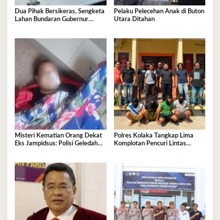
Dua Pihak Bersikeras, Sengketa
Pelaku Pelecehan Anak di Buton
Lahan Bundaran Gubernur
Utara Ditahan
Belum Selesai
Misteri Kematian Orang Dekat
Polres Kolaka Tangkap Lima
Eks Jampidsus: Polisi Geledah
Komplotan Pencuri Lintas
Jejak, Belum Ada Kesimpulan
Provinsi