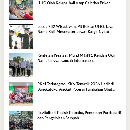
UHO Olah Kelapa Jadi Asap Cair dan Briket
Lepas 732 Wisudawan, Plt Rektor UHO: Jaga
Nama Baik Almamater Lewat Karya Nyata
Rentetan Prestasi, Murid MTsN 1 Kendari Ukir
Nama hingga Kancah Internasional
PKM Terintegrasi KKN Tematik 2026 Hadir di
Bungkutoko, Angkat Potensi Tumbuhan Obat
Tradisional Pesisir
Revitalisasi Pesisir Petoaha, Pemetaan Partisipatif
dan Pengelolaan Sampah