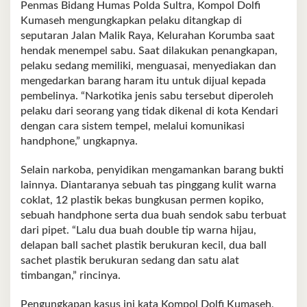
Penmas Bidang Humas Polda Sultra, Kompol Dolfi
Kumaseh mengungkapkan pelaku ditangkap di
seputaran Jalan Malik Raya, Kelurahan Korumba saat
hendak menempel sabu. Saat dilakukan penangkapan,
pelaku sedang memiliki, menguasai, menyediakan dan
mengedarkan barang haram itu untuk dijual kepada
pembelinya. “Narkotika jenis sabu tersebut diperoleh
pelaku dari seorang yang tidak dikenal di kota Kendari
dengan cara sistem tempel, melalui komunikasi
handphone,” ungkapnya.
Selain narkoba, penyidikan mengamankan barang bukti
lainnya. Diantaranya sebuah tas pinggang kulit warna
coklat, 12 plastik bekas bungkusan permen kopiko,
sebuah handphone serta dua buah sendok sabu terbuat
dari pipet. “Lalu dua buah double tip warna hijau,
delapan ball sachet plastik berukuran kecil, dua ball
sachet plastik berukuran sedang dan satu alat
timbangan,” rincinya.
Pengungkapan kasus ini kata Kompol Dolfi Kumaseh,