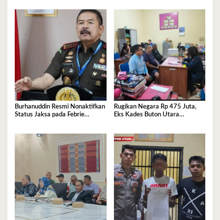
Burhanuddin Resmi Nonaktifkan
Rugikan Negara Rp 475 Juta,
Status Jaksa pada Febrie
Eks Kades Buton Utara
Adriansyah
Diserahkan ke Kejaksaan