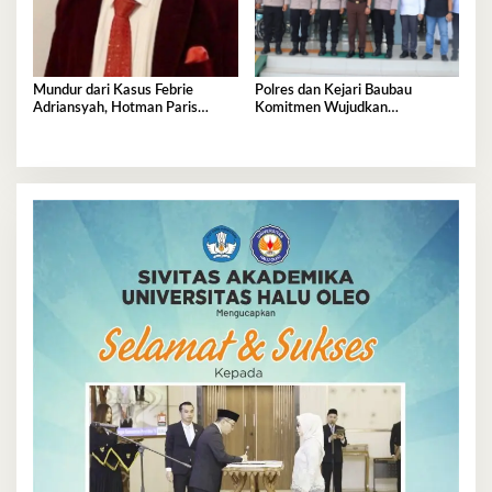
Mundur dari Kasus Febrie
Polres dan Kejari Baubau
Adriansyah, Hotman Paris
Komitmen Wujudkan
Derita Saraf Terjepit
Penegakan Hukum Berkualitas