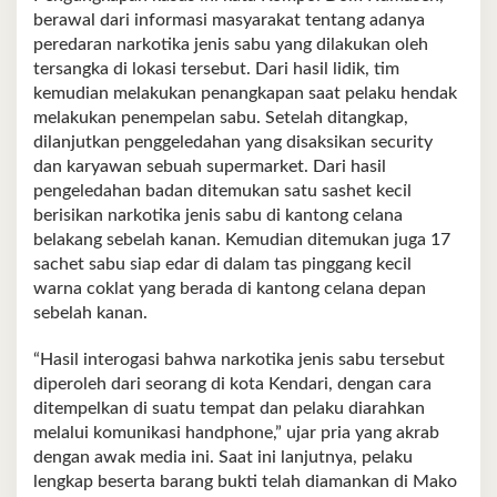
berawal dari informasi masyarakat tentang adanya
peredaran narkotika jenis sabu yang dilakukan oleh
tersangka di lokasi tersebut. Dari hasil lidik, tim
kemudian melakukan penangkapan saat pelaku hendak
melakukan penempelan sabu. Setelah ditangkap,
dilanjutkan penggeledahan yang disaksikan security
dan karyawan sebuah supermarket. Dari hasil
pengeledahan badan ditemukan satu sashet kecil
berisikan narkotika jenis sabu di kantong celana
belakang sebelah kanan. Kemudian ditemukan juga 17
sachet sabu siap edar di dalam tas pinggang kecil
warna coklat yang berada di kantong celana depan
sebelah kanan.
“Hasil interogasi bahwa narkotika jenis sabu tersebut
diperoleh dari seorang di kota Kendari, dengan cara
ditempelkan di suatu tempat dan pelaku diarahkan
melalui komunikasi handphone,” ujar pria yang akrab
dengan awak media ini. Saat ini lanjutnya, pelaku
lengkap beserta barang bukti telah diamankan di Mako