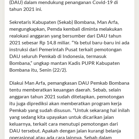
(DAU) dalam mendukung penanganan Covid-19 di
tahun 2021 ini.
Sekretaris Kabupaten (Sekab) Bombana, Man Arfa,
mengungkapkan, Pemda kembali diminta melakukan
realokasi anggaran yang bersumber dari DAU tahun
2021 sebesar Rp 14,8 miliar. “Ya betul baru-baru ini ada
instruksi dari Pemerintah Pusat terkait pemotongan
DAU seluruh Pemkab di Indonesia, termasuk
Bombana,” ungkap mantan Kadis PUPR Kabupaten
Bombana itu, Senin (22/2).
Diakui Man Arfa, pemangkasan DAU Pemkab Bombana
tentu memberatkan keuangan daerah. Sebab, selain
anggaran tahun 2021 sudah ditetapkan, pemotongan
itu juga diprediksi akan memberatkan program kerja
Pemkab yang sudah disusun. “Untuk sekarang hal inilah
yang sedang kita upayakan untuk dicarikan jalan
keluarnya, terkait cara menutupi pemotongan dari
DAU tersebut. Apakah dengan jalan kurangi belanja
operasional atau ada cara lainnya. Sebab dalam