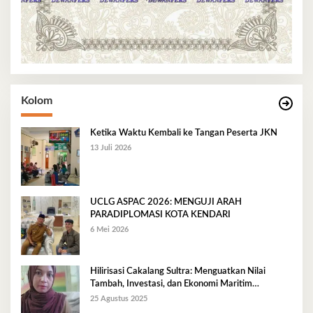
Kolom
Ketika Waktu Kembali ke Tangan Peserta JKN
13 Juli 2026
UCLG ASPAC 2026: MENGUJI ARAH
PARADIPLOMASI KOTA KENDARI
6 Mei 2026
Hilirisasi Cakalang Sultra: Menguatkan Nilai
Tambah, Investasi, dan Ekonomi Maritim
Berkelanjutan
25 Agustus 2025