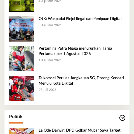
Berlangsung Kondusif
4 Agustus 2026
OJK: Waspadai Pinjol Ilegal dan Penipuan Digital
3 Agustus 2026
Pertamina Patra Niaga menurunkan Harga
Pertamax per 1 Agustus 2026
1 Agustus 2026
Telkomsel Perluas Jangkauan 5G, Dorong Kendari
Menuju Kota Digital
27 Juli 2026
Politik
La Ode Darwin: DPD Golkar Mubar Saya Target