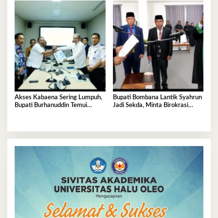
Akses Kabaena Sering Lumpuh,
Bupati Bombana Lantik Syahrun
Bupati Burhanuddin Temui
Jadi Sekda, Minta Birokrasi
Kemenhub
Bebas Kubu-Kubuan