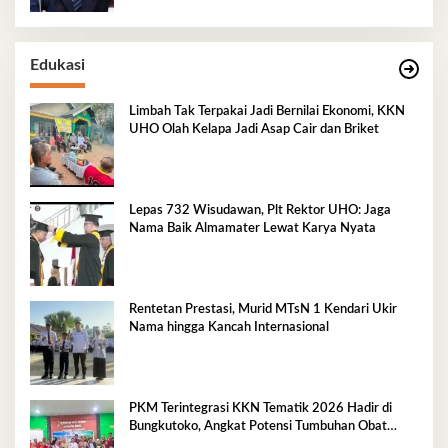
Edukasi
Limbah Tak Terpakai Jadi Bernilai Ekonomi, KKN
UHO Olah Kelapa Jadi Asap Cair dan Briket
Lepas 732 Wisudawan, Plt Rektor UHO: Jaga
Nama Baik Almamater Lewat Karya Nyata
Rentetan Prestasi, Murid MTsN 1 Kendari Ukir
Nama hingga Kancah Internasional
PKM Terintegrasi KKN Tematik 2026 Hadir di
Bungkutoko, Angkat Potensi Tumbuhan Obat
Tradisional Pesisir