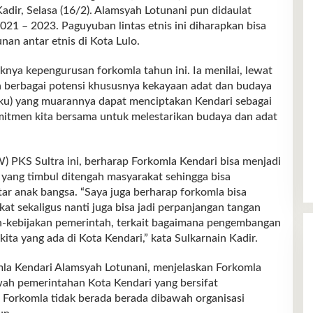
adir, Selasa (16/2). Alamsyah Lotunani pun didaulat
021 – 2023. Paguyuban lintas etnis ini diharapkan bisa
an antar etnis di Kota Lulo.
nya kepengurusan forkomla tahun ini. Ia menilai, lewat
berbagai potensi khususnya kekayaan adat dan budaya
(suku) yang muarannya dapat menciptakan Kendari sebagai
komitmen kita bersama untuk melestarikan budaya dan adat
 PKS Sultra ini, berharap Forkomla Kendari bisa menjadi
n yang timbul ditengah masyarakat sehingga bisa
ar anak bangsa. “Saya juga berharap forkomla bisa
t sekaligus nanti juga bisa jadi perpanjangan tangan
-kebijakan pemerintah, terkait bagaimana pengembangan
ita yang ada di Kota Kendari,” kata Sulkarnain Kadir.
la Kendari Alamsyah Lotunani, menjelaskan Forkomla
h pemerintahan Kota Kendari yang bersifat
Forkomla tidak berada berada dibawah organisasi