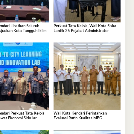
ndari Libatkan Seluruh
Perkuat Tata Kelola, Wali Kota Siska
judkan Kota Tangguh Iklim
Lantik 25 Pejabat Administrator
ndari Perkuat Tata Kelola
Wali Kota Kendari Perintahkan
wat Ekonomi Sirkular
Evaluasi Rutin Kualitas MBG