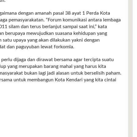
un.
gaimana dengan amanah pasal 38 ayat 1 Perda Kota
aga pemasyarakatan. “Forum komunikasi antara lembaga
011 silam dan terus berlanjut sampai saat ini,” kata
kan berupaya mewujudkan suasana kehidupan yang
ah satu upaya yang akan dilakukan yakni dengan
dat dan paguyuban lewat forkomla.
perlu dijaga dan dirawat bersama agar tercipta suatu
dup yang merupakan barang mahal yang harus kita
asyarakat bukan lagi jadi alasan untuk berselisih paham.
ersama untuk membangun Kota Kendari yang kita cintai