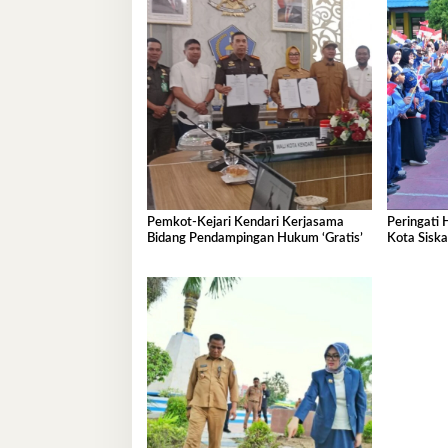
Pemkot-Kejari Kendari Kerjasama
Peringati 
Bidang Pendampingan Hukum ‘Gratis’
Kota Sisk
Ramah An