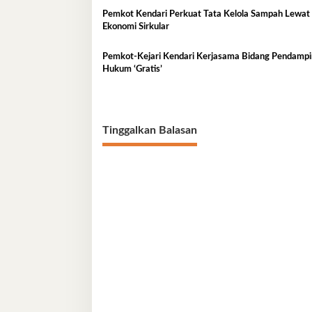
Pemkot Kendari Perkuat Tata Kelola Sampah Lewat
Ekonomi Sirkular
Pemkot-Kejari Kendari Kerjasama Bidang Pendamp
Hukum ‘Gratis’
Tinggalkan Balasan