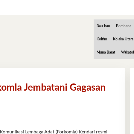
Bau-bau
Bombana
Koltim
Kolaka Utara
Muna Barat
Wakato
komla Jembatani Gagasan
unikasi Lembaga Adat (Forkomla) Kendari resmi