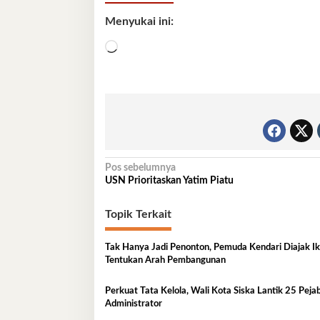
Menyukai ini:
Memuat...
Navigasi
Pos sebelumnya
USN Prioritaskan Yatim Piatu
pos
Topik Terkait
Tak Hanya Jadi Penonton, Pemuda Kendari Diajak Ik
Tentukan Arah Pembangunan
Perkuat Tata Kelola, Wali Kota Siska Lantik 25 Peja
Administrator