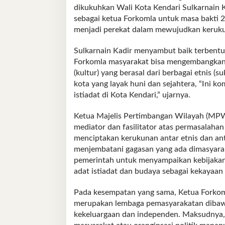
dikukuhkan Wali Kota Kendari Sulkarnain K
sebagai ketua Forkomla untuk masa bakti 2
menjadi perekat dalam mewujudkan kerukun
Sulkarnain Kadir menyambut baik terbentuk
Forkomla masyarakat bisa mengembangkan 
(kultur) yang berasal dari berbagai etnis 
kota yang layak huni dan sejahtera, “Ini 
istiadat di Kota Kendari,” ujarnya.
Ketua Majelis Pertimbangan Wilayah (MPW)
mediator dan fasilitator atas permasalaha
menciptakan kerukunan antar etnis dan ant
menjembatani gagasan yang ada dimasyaraka
pemerintah untuk menyampaikan kebijakan
adat istiadat dan budaya sebagai kekayaan k
Pada kesempatan yang sama, Ketua Forkom
merupakan lembaga pemasyarakatan dibawa
kekeluargaan dan independen. Maksudnya, 