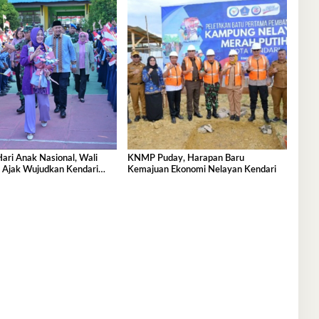
Hari Anak Nasional, Wali
KNMP Puday, Harapan Baru
a Ajak Wujudkan Kendari
Kemajuan Ekonomi Nelayan Kendari
ak