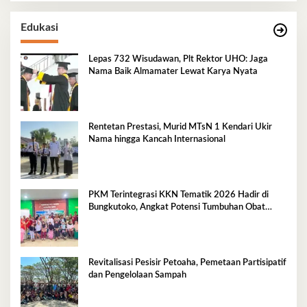
Edukasi
Lepas 732 Wisudawan, Plt Rektor UHO: Jaga
Nama Baik Almamater Lewat Karya Nyata
Rentetan Prestasi, Murid MTsN 1 Kendari Ukir
Nama hingga Kancah Internasional
PKM Terintegrasi KKN Tematik 2026 Hadir di
Bungkutoko, Angkat Potensi Tumbuhan Obat
Tradisional Pesisir
Revitalisasi Pesisir Petoaha, Pemetaan Partisipatif
dan Pengelolaan Sampah