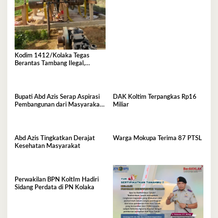
Kodim 1412/Kolaka Tegas
Berantas Tambang Ilegal,
Komitmen Jaga Hutan Koltim
Bupati Abd Azis Serap Aspirasi
DAK Koltim Terpangkas Rp16
Pembangunan dari Masyarakat
Miliar
Mowewe
Abd Azis Tingkatkan Derajat
Warga Mokupa Terima 87 PTSL
Kesehatan Masyarakat
Perwakilan BPN KoltIm Hadiri
Sidang Perdata di PN Kolaka