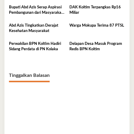
Bupati Abd Azis Serap Aspirasi
DAK Koltim Terpangkas Rp16
Pembangunan dari Masyarakat
Miliar
Mowewe
Abd Azis Tingkatkan Derajat
Warga Mokupa Terima 87 PTSL
Kesehatan Masyarakat
Perwakilan BPN KoltIm Hadiri
Delapan Desa Masuk Program
Sidang Perdata di PN Kolaka
Redis BPN Koltim
Tinggalkan Balasan