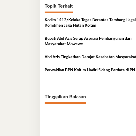
Topik Terkait
Kodim 1412/Kolaka Tegas Berantas Tambang Ilegal
Komitmen Jaga Hutan Koltim
Bupati Abd Azis Serap Aspirasi Pembangunan dari
Masyarakat Mowewe
Abd Azis Tingkatkan Derajat Kesehatan Masyaraka
Perwakilan BPN KoltIm Hadiri Sidang Perdata di PN
Tinggalkan Balasan