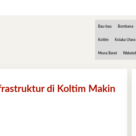
Bau-bau
Bombana
Koltim
Kolaka Utara
Muna Barat
Wakato
frastruktur di Koltim Makin