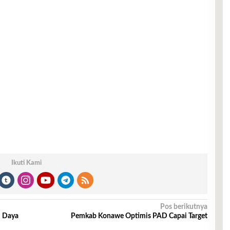
Ikuti Kami
Pos berikutnya
i Daya
Pemkab Konawe Optimis PAD Capai Target