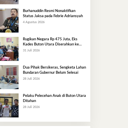
Burhanuddin Resmi Nonaktifkan
Status Jaksa pada Febrie Adriansyah
4 Agustus 2026
Rugikan Negara Rp 475 Juta, Eks
Kades Buton Utara Diserahkan ke
Kejaksaan
31 Juli 2026
Dua Pihak Bersikeras, Sengketa Lahan
Bundaran Gubernur Belum Selesai
28 Juli 2026
Pelaku Pelecehan Anak di Buton Utara
Ditahan
28 Juli 2026