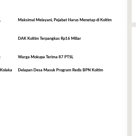
,
Maksimal Melayani, Pejabat Harus Menetap di Koltim
DAK Koltim Terpangkas Rp16 Miliar
t
Warga Mokupa Terima 87 PTSL
 Kolaka
Delapan Desa Masuk Program Redis BPN Koltim