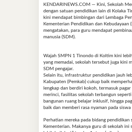
KENDARINEWS.COM — Kini, Sekolah Mene
dengan satuan pendidikan lain di Kolaka T
kini mendapat bimbingan dari Lembaga Pe
Kementerian Pendidikan dan Kebudayaan 
mengatakan, para guru mendapat pembina
manusia (SDM).
Wajah SMPN 1 Tinondo di Koltim kini lebih
yang memadai, sekolah tersebut juga kini
SDM pengajar.
Selain itu, infrastruktur pendidikan jauh 
Kabupaten (Pemkab) cukup baik memperhat
lengkap dan berdiri kokoh, termasuk pagar 
merinci, fasilitas sekolah terbangun seper
bangunan ruang belajar inklusif, hingga pa
baik dan memberi rasa nyaman pada siswa u
Perhatian mereka pada bidang pendidikan s
Kementerian. Makanya guru di sekolah ini