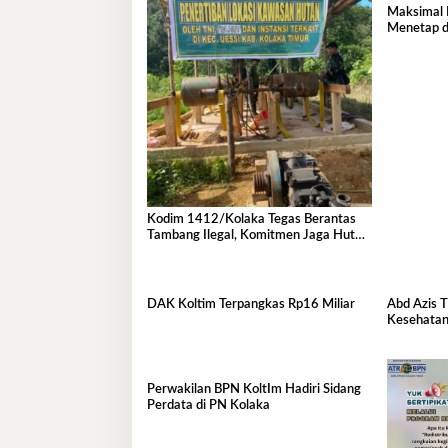
Maksimal 
Menetap d
Kodim 1412/Kolaka Tegas Berantas
Tambang Ilegal, Komitmen Jaga Hutan
Koltim
DAK Koltim Terpangkas Rp16 Miliar
Abd Azis T
Kesehatan
Perwakilan BPN KoltIm Hadiri Sidang
Perdata di PN Kolaka