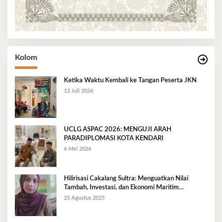
Kolom
Ketika Waktu Kembali ke Tangan Peserta JKN
13 Juli 2026
UCLG ASPAC 2026: MENGUJI ARAH
PARADIPLOMASI KOTA KENDARI
6 Mei 2026
Hilirisasi Cakalang Sultra: Menguatkan Nilai
Tambah, Investasi, dan Ekonomi Maritim
Berkelanjutan
25 Agustus 2025