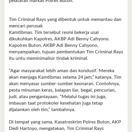
pelataran markas Polres Buton.
Tim Criminal Rays yang dibentuk untuk memantau dan
mencari perusak
Kamtibmas. Tim tersebut resmi bekerja usai
dikukuhkan Kapolres, AKBP Adi Benny Cahyono.
Kapolres Buton, AKBP Adi Benny Cahyono,
menyampaikan, tujuan pembentukan Tim Criminal Rays
itu untu meminimalisir tindak kriminal.
“Agar masyarakat lebih aman dan kondusif. Mereka
akan menjaga Kamtibmas selama 24 jam,” katanya. Tim
akan menyasar sumber-sumber keonaran. Contohnya,
pesta minuman keras, balapan liar, begal, pencurian,
judi, atau penganiayaan. “Melalui tugas ini juga,
imbauan taat protokoler kesehatan juga tetap
dijalankan oleh tim,” tambahnya.
Di tempat yang sama, Kasatreskrim Polres Buton, AKP
Dedi Hartoyo, mengatakan, Tim Criminal Rays