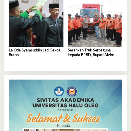
La Ode Syamsuddin Jadi Sekda
Serahkan Truk Serbaguna
Buton
kepada BPBD, Bupati Alvin:
Tolong Dijaga dan
Dimanfaatkan Sebaik-baiknya