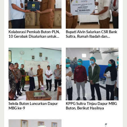
Kolaborasi Pemkab Buton-PLN,
Bupati Alvin Salurkan CSR Bank
10 Gerobak Disalurkan untuk
Sultra, Rumah Ibadah dan
Pelaku UMKM
Sanitasi jadi Sasaran Bantuan
Sekda Buton Luncurkan Dapur
KPPG Sultra Tinjau Dapur MBG
MBG ke-9
Buton, Berikut Hasilnya