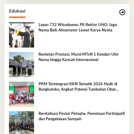
Edukasi
Lepas 732 Wisudawan, Plt Rektor UHO: Jaga
Nama Baik Almamater Lewat Karya Nyata
Rentetan Prestasi, Murid MTsN 1 Kendari Ukir
Nama hingga Kancah Internasional
PKM Terintegrasi KKN Tematik 2026 Hadir di
Bungkutoko, Angkat Potensi Tumbuhan Obat
Tradisional Pesisir
Revitalisasi Pesisir Petoaha, Pemetaan Partisipatif
dan Pengelolaan Sampah