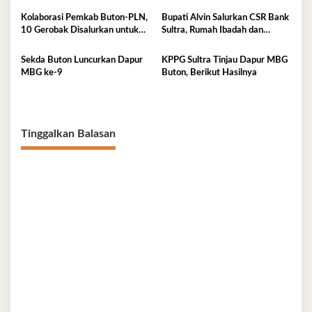
Kolaborasi Pemkab Buton-PLN,
Bupati Alvin Salurkan CSR Bank
10 Gerobak Disalurkan untuk
Sultra, Rumah Ibadah dan
Pelaku UMKM
Sanitasi jadi Sasaran Bantuan
Sekda Buton Luncurkan Dapur
KPPG Sultra Tinjau Dapur MBG
MBG ke-9
Buton, Berikut Hasilnya
Tinggalkan Balasan