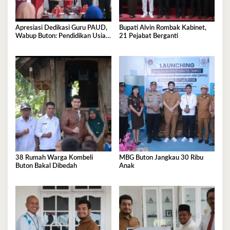
Apresiasi Dedikasi Guru PAUD,
Bupati Alvin Rombak Kabinet,
Wabup Buton: Pendidikan Usia
21 Pejabat Berganti
Dini Fondasi Generasi Emas
38 Rumah Warga Kombeli
MBG Buton Jangkau 30 Ribu
Buton Bakal Dibedah
Anak