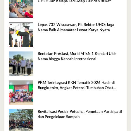
UHO Olah Kelapa Jadi Asap Cair dan Briket
Lepas 732 Wisudawan, Plt Rektor UHO: Jaga
Nama Baik Almamater Lewat Karya Nyata
Rentetan Prestasi, Murid MTsN 1 Kendari Ukir
Nama hingga Kancah Internasional
PKM Terintegrasi KKN Tematik 2026 Hadir di
Bungkutoko, Angkat Potensi Tumbuhan Obat
Tradisional Pesisir
Revitalisasi Pesisir Petoaha, Pemetaan Partisipatif
dan Pengelolaan Sampah