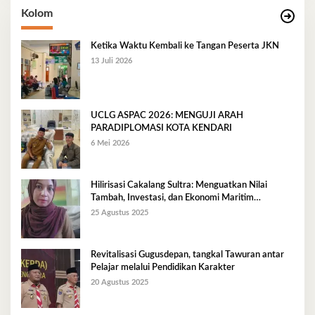
Kolom
Ketika Waktu Kembali ke Tangan Peserta JKN
13 Juli 2026
UCLG ASPAC 2026: MENGUJI ARAH
PARADIPLOMASI KOTA KENDARI
6 Mei 2026
Hilirisasi Cakalang Sultra: Menguatkan Nilai
Tambah, Investasi, dan Ekonomi Maritim
Berkelanjutan
25 Agustus 2025
Revitalisasi Gugusdepan, tangkal Tawuran antar
Pelajar melalui Pendidikan Karakter
20 Agustus 2025