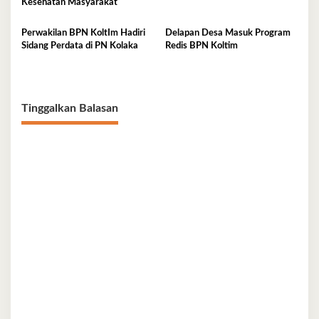
Kesehatan Masyarakat
Perwakilan BPN KoltIm Hadiri
Delapan Desa Masuk Program
Sidang Perdata di PN Kolaka
Redis BPN Koltim
Tinggalkan Balasan