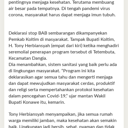
pentingnya menjaga kesehatan. Terutama membuang
air besar pada tempatnya. Di tengah pandemi virus
corona, masyarakat harus dapat menjaga imun tubuh.
Deklarasi stop BAB sembarangan dikampanyekan
Pemkab Koltim di masyarakat. Tampak Bupati Koltim,
H. Tony Herbiansyah (empat dari kiri) ketika menghadiri
seremolial penerapan program tersebut di Tetembuta,
Kecamatan Dangia.
Dia menambahkan, sistem sanitasi yang baik perlu ada
di lingkungan masyarakat. “Program ini kita
deklarasikan agar semua tahu dan mengerti menjaga
dan dapat mewujudkan masyarakat cerdas, produktif
dan religi serta mempertahankan protokol kesehatan
dalam pencegahan Covid-19,” ujar mantan Wakil
Bupati Konawe itu, kemarin.
Tony Herbiansyah menyampaikan, jika semua rumah
warga memiliki jamban, maka kesehatan akan semakin
baik. Lingkungan jadi bersih, sehat, nyaman dan tidak