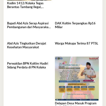
Kodim 1412/Kolaka Tegas
Berantas Tambang Ilegal,
Komitmen Jaga Hutan Koltim
Bupati Abd Azis Serap Aspirasi
DAK Koltim Terpangkas Rp16
Pembangunan dari Masyarakat
Miliar
Mowewe
Abd Azis Tingkatkan Derajat
Warga Mokupa Terima 87 PTSL
Kesehatan Masyarakat
Perwakilan BPN KoltIm Hadiri
Sidang Perdata di PN Kolaka
Delapan Desa Masuk Program