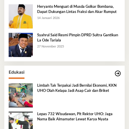
Heryanto Menguat di Musda Golkar Bombana,
Dapat Dukungan Lintas Fraksi dan Akar Rumput
14 Januari 2026
Syahrul Said Resmi Pimpin DPRD Sultra Gantikan
La Ode Tariala
27 November 2025
Edukasi
Limbah Tak Terpakai Jadi Bernilai Ekonomi, KKN
UHO Olah Kelapa Jadi Asap Cair dan Briket
Lepas 732 Wisudawan, Plt Rektor UHO: Jaga
Nama Baik Almamater Lewat Karya Nyata