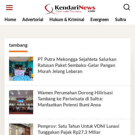
Lewati
ke
konten
Home
Advertorial
Hukum & Kriminal
Evergreen
Sultra
K
tambang
PT Putra Mekongga Sejahteta Salurkan
Ratusan Paket Sembako-Gelar Pangan
Murah Jelang Lebaran
Wamen Perumahan Dorong Hilirisasi
Tambang ke Pariwisata di Sultra:
Manfaatkan Potensi Bumi Anoa
Pemprov: Satu Tahun Untuk VDNI Lunasi
Tunggakan Pajak Rp27,3 Miliar