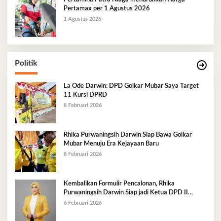
Pertamax per 1 Agustus 2026
1 Agustus 2026
Politik
La Ode Darwin: DPD Golkar Mubar Saya Target
11 Kursi DPRD
8 Februari 2026
Rhika Purwaningsih Darwin Siap Bawa Golkar
Mubar Menuju Era Kejayaan Baru
8 Februari 2026
Kembalikan Formulir Pencalonan, Rhika
Purwaningsih Darwin Siap jadi Ketua DPD II
Golkar Mubar
6 Februari 2026