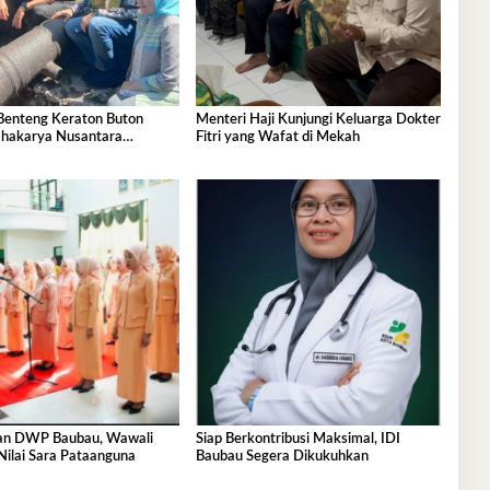
 Benteng Keraton Buton
Menteri Haji Kunjungi Keluarga Dokter
hakarya Nusantara
Fitri yang Wafat di Mekah
i Dunia
an DWP Baubau, Wawali
Siap Berkontribusi Maksimal, IDI
Nilai Sara Pataanguna
Baubau Segera Dikukuhkan