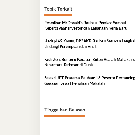
Topik Terkait
Resmikan McDonald’s Baubau, Pemkot Sambut
Kepercayaan Investor dan Lapangan Kerja Baru
Hadapi 45 Kasus, DP3AKB Baubau Satukan Langka
Lindungi Perempuan dan Anak
Fadli Zon: Benteng Keraton Buton Adalah Mahakary
Nusantara Terbesar di Dunia
Seleksi JPT Pratama Baubau: 18 Peserta Bertanding,
Gagasan Lewat Penulisan Makalah
Tinggalkan Balasan