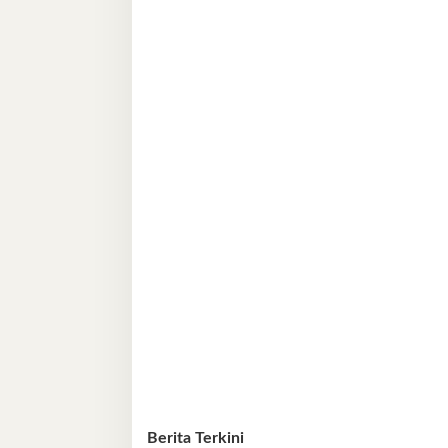
Berita Terkini