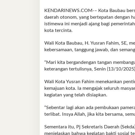
KENDARINEWS.COM-– Kota Baubau bersiap
daerah otonom, yang bertepatan dengan h
istimewa ini menjadi ajang bagi pemerinta
kota tercinta.
Wali Kota Baubau, H. Yusran Fahim, SE, m
kebersamaan, tanggung jawab, dan semang
“Mari kita bergandengan tangan membangun
keterangan tertulisnya, Senin (13/10/2025)
Wali Kota Yusran Fahim menekankan penti
kemajuan kota. Ia mengajak seluruh masyara
kegiatan yang telah disiapkan.
“Sebentar lagi akan ada pembukaan pamer
terlibat. Insya Allah, jika kita bersama, se
Sementara itu, Pj Sekretaris Daerah (Sekd
menjelaskan bahwa kegiatan bakti sosial 