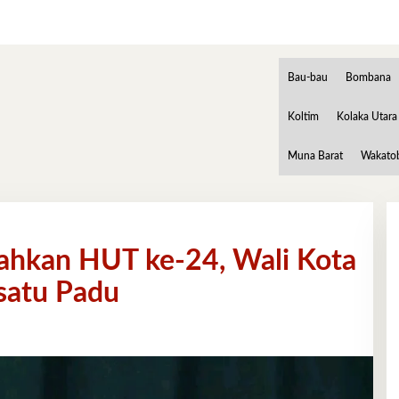
Bau-bau
Bombana
Koltim
Kolaka Utara
Muna Barat
Wakato
ahkan HUT ke-24, Wali Kota
satu Padu