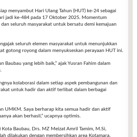
 menyambut Hari Ulang Tahun (HUT) ke-24 sebagai
ari jadi ke-484 pada 17 Oktober 2025. Momentum
h dan seluruh masyarakat untuk bersatu demi kemajuan
engajak seluruh elemen masyarakat untuk menunjukkan
at gotong royong dalam menyukseskan perayaan HUT ini.
 Baubau yang lebih baik,” ajak Yusran Fahim dalam
.
ngnya kolaborasi dalam setiap aspek pembangunan dan
kat untuk hadir dan aktif terlibat dalam berbagai
an UMKM. Saya berharap kita semua hadir dan aktif
muanya akan berhasil,” ucapnya optimis.
a) Kota Baubau, Drs. MZ Meizat Amril Tamim, M.Si,
telah dilakukan dengan membersihkan area Kotamara.