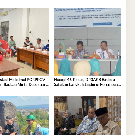
estasi Maksimal PORPROV
Hadapi 45 Kasus, DP3AKB Baubau
I Baubau Minta Kepastian
Satukan Langkah Lindungi Perempuan
era Ditetapkan
dan Anak