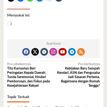
Menyukai ini:
Memuat...
Ikuti Kami
Navigasi
Pos sebelumnya
Pos berikutnya
Tito Karnavian Beri
Kebijakan Baru Sampah
pos
Peringatan Kepala Daerah:
Kendari, ASN dan Pengusaha
Tunda Seremonial, Hindari
Jadi Sasaran Pertama,
Pemborosan, dan Fokus pada
Bagaimana dengan Rumah
Kesejahteraan Rakyat
Tangga?
Topik Terkait