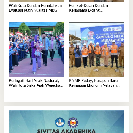
Wali Kota Kendari Perintahkan
Pemkot-Kejari Kendari
Evaluasi Rutin Kualitas MBG
Kerjasama Bidang
Pendampingan Hukum ‘Gratis’
Peringati Hari Anak Nasional,
KNMP Puday, Harapan Baru
Wali Kota Siska Ajak Wujudkan
Kemajuan Ekonomi Nelayan
Kendari Ramah Anak
Kendari