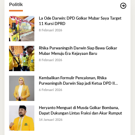
Politik
La Ode Darwin: DPD Golkar Mubar Saya Target
11 Kursi DPRD
8 Februari 2026
Rhika Purwaningsih Darwin Siap Bawa Golkar
Mubar Menuju Era Kejayaan Baru
8 Februari 2026
Kembalikan Formulir Pencalonan, Rhika
Purwaningsih Darwin Siap jadi Ketua DPD II
Golkar Mubar
6 Februari 2026
Heryanto Menguat di Musda Golkar Bombana,
Dapat Dukungan Lintas Fraksi dan Akar Rumput
14 Januari 2026