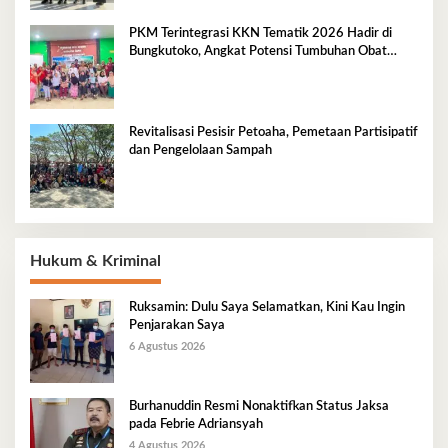
PKM Terintegrasi KKN Tematik 2026 Hadir di
Bungkutoko, Angkat Potensi Tumbuhan Obat
Tradisional Pesisir
Revitalisasi Pesisir Petoaha, Pemetaan Partisipatif
dan Pengelolaan Sampah
Hukum & Kriminal
Ruksamin: Dulu Saya Selamatkan, Kini Kau Ingin
Penjarakan Saya
6 Agustus 2026
Burhanuddin Resmi Nonaktifkan Status Jaksa
pada Febrie Adriansyah
4 Agustus 2026