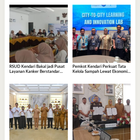
RSUD Kendari Bakal jadi Pusat
Pemkot Kendari Perkuat Tata
Layanan Kanker Berstandar
Kelola Sampah Lewat Ekonomi
Nasional
Sirkular