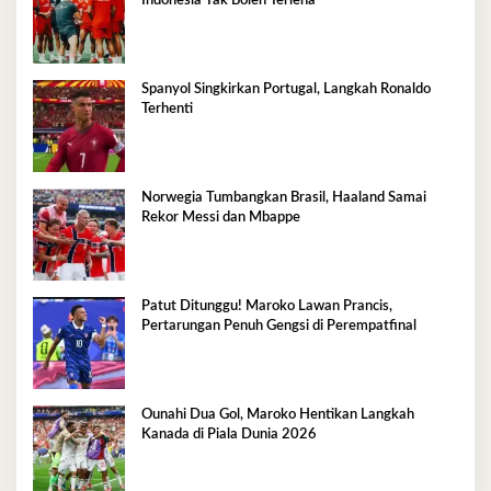
Indonesia Tak Boleh Terlena
Spanyol Singkirkan Portugal, Langkah Ronaldo
Terhenti
Norwegia Tumbangkan Brasil, Haaland Samai
Rekor Messi dan Mbappe
Patut Ditunggu! Maroko Lawan Prancis,
Pertarungan Penuh Gengsi di Perempatfinal
Ounahi Dua Gol, Maroko Hentikan Langkah
Kanada di Piala Dunia 2026