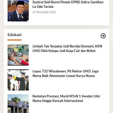
Syahrul Said Resmi Pimpin DPRD Sultra Gantikan
La Ode Tariala
27 November 2025
Edukasi
Limbah Tak Terpakai Jadi Bernilai Ekonomi, KKN
UHO Olah Kelapa Jadi Asap Cair dan Briket
Lepas 732 Wisudawan, Plt Rektor UHO: Jaga
Nama Baik Almamater Lewat Karya Nyata
Rentetan Prestasi, Murid MTsN 1 Kendari Ukir
Nama hingga Kancah Internasional