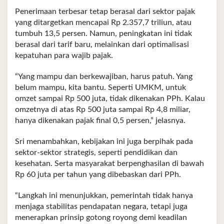
Penerimaan terbesar tetap berasal dari sektor pajak
yang ditargetkan mencapai Rp 2.357,7 triliun, atau
tumbuh 13,5 persen. Namun, peningkatan ini tidak
berasal dari tarif baru, melainkan dari optimalisasi
kepatuhan para wajib pajak.
“Yang mampu dan berkewajiban, harus patuh. Yang
belum mampu, kita bantu. Seperti UMKM, untuk
omzet sampai Rp 500 juta, tidak dikenakan PPh. Kalau
omzetnya di atas Rp 500 juta sampai Rp 4,8 miliar,
hanya dikenakan pajak final 0,5 persen,” jelasnya.
Sri menambahkan, kebijakan ini juga berpihak pada
sektor-sektor strategis, seperti pendidikan dan
kesehatan. Serta masyarakat berpenghasilan di bawah
Rp 60 juta per tahun yang dibebaskan dari PPh.
“Langkah ini menunjukkan, pemerintah tidak hanya
menjaga stabilitas pendapatan negara, tetapi juga
menerapkan prinsip gotong royong demi keadilan