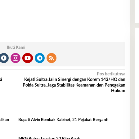
Ikuti Kami
Pos berikutnya
si
Kejati Sultra Jalin Sinergi dengan Korem 143/HO dan
Polda Sultra, Jaga Stabilitas Keamanan dan Penegakan
Hukum
dikan
Bupati Alvin Rombak Kabinet, 21 Pejabat Berganti
MBG Buton Jangkau 30 Ribu Anak