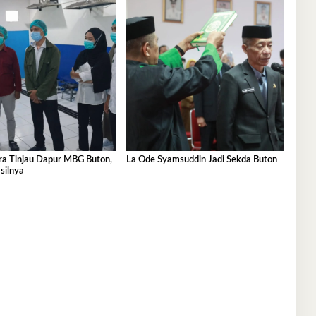
ra Tinjau Dapur MBG Buton,
La Ode Syamsuddin Jadi Sekda Buton
silnya