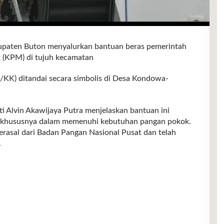
ten Buton menyalurkan bantuan beras pemerintah
 (KPM) di tujuh kecamatan
/KK) ditandai secara simbolis di Desa Kondowa-
i Alvin Akawijaya Putra menjelaskan bantuan ini
, khususnya dalam memenuhi kebutuhan pangan pokok.
berasal dari Badan Pangan Nasional Pusat dan telah
.