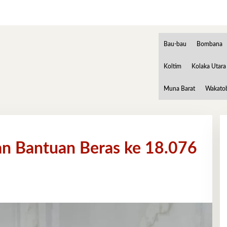
Bau-bau
Bombana
Koltim
Kolaka Utara
Muna Barat
Wakato
n Bantuan Beras ke 18.076