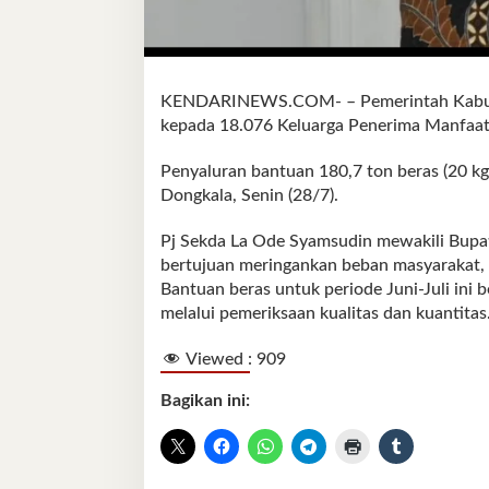
KENDARINEWS.COM- – Pemerintah Kabupa
kepada 18.076 Keluarga Penerima Manfaat
Penyaluran bantuan 180,7 ton beras (20 kg
Dongkala, Senin (28/7).
Pj Sekda La Ode Syamsudin mewakili Bupat
bertujuan meringankan beban masyarakat
Bantuan beras untuk periode Juni-Juli ini 
melalui pemeriksaan kualitas dan kuantitas
Viewed :
909
Bagikan ini: