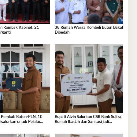
in Rombak Kabinet, 21
38 Rumah Warga Kombeli Buton Bakal
rganti
Dibedah
i Pemkab Buton-PLN, 10
Bupati Alvin Salurkan CSR Bank Sultra,
Rumah Ibadah dan Sanitasi jadi
Sasaran Bantuan