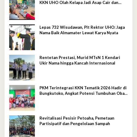
KKN UHO Olah Kelapa Jadi Asap Cair dan
Briket
Lepas 732 Wisudawan, Plt Rektor UHO: Jaga
Nama Baik Almamater Lewat Karya Nyata
Rentetan Prestasi, Murid MTsN 1 Kendari
Ukir Nama hingga Kancah Internasional
PKM Terintegrasi KKN Tematik 2026 Hadir di
Bungkutoko, Angkat Potensi Tumbuhan Obat
Tradisional Pesisir
Revitalisasi Pesisir Petoaha, Pemetaan
Partisipatif dan Pengelolaan Sampah