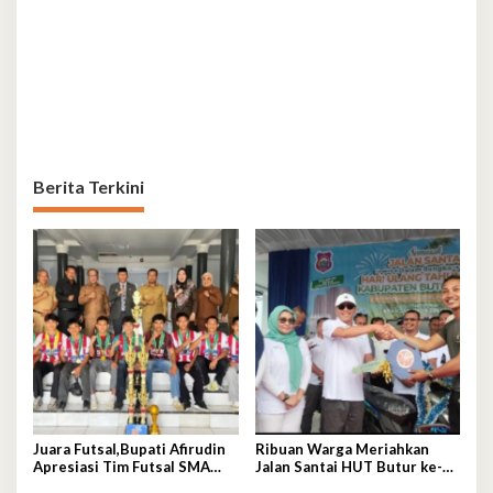
Berita Terkini
Juara Futsal,Bupati Afirudin
Ribuan Warga Meriahkan
Apresiasi Tim Futsal SMA
Jalan Santai HUT Butur ke-
Negeri 2 Kambowa
19, Hadiah Utama Sepeda