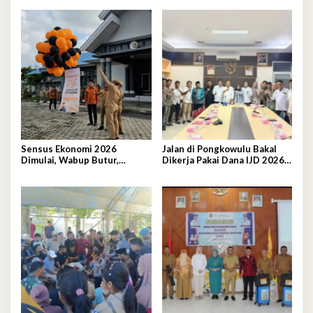
Motor
Sensus Ekonomi 2026
Jalan di Pongkowulu Bakal
Dimulai, Wabup Butur,
Dikerja Pakai Dana IJD 2026,
Rahman Lepas Balon Secara
Blokade Dibuka
Simbolis