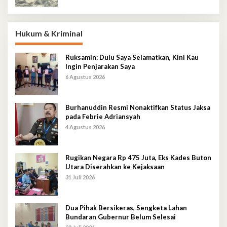
Hukum & Kriminal
Ruksamin: Dulu Saya Selamatkan, Kini Kau
Ingin Penjarakan Saya
6 Agustus 2026
Burhanuddin Resmi Nonaktifkan Status Jaksa
pada Febrie Adriansyah
4 Agustus 2026
Rugikan Negara Rp 475 Juta, Eks Kades Buton
Utara Diserahkan ke Kejaksaan
31 Juli 2026
Dua Pihak Bersikeras, Sengketa Lahan
Bundaran Gubernur Belum Selesai