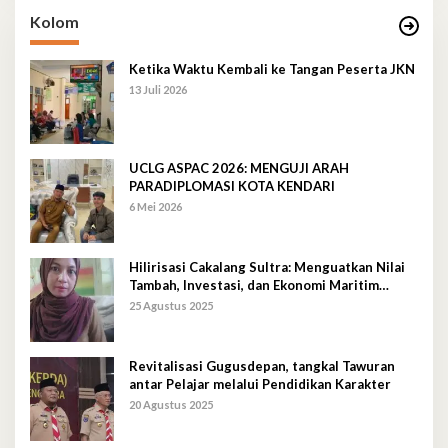
Kolom
Ketika Waktu Kembali ke Tangan Peserta JKN
13 Juli 2026
UCLG ASPAC 2026: MENGUJI ARAH
PARADIPLOMASI KOTA KENDARI
6 Mei 2026
Hilirisasi Cakalang Sultra: Menguatkan Nilai
Tambah, Investasi, dan Ekonomi Maritim
Berkelanjutan
25 Agustus 2025
Revitalisasi Gugusdepan, tangkal Tawuran
antar Pelajar melalui Pendidikan Karakter
20 Agustus 2025