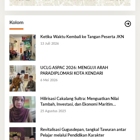
Kolom
Ketika Waktu Kembali ke Tangan Peserta JKN
13 Juli 2026
UCLG ASPAC 2026: MENGUJI ARAH
PARADIPLOMASI KOTA KENDARI
6 Mei 2026
Hilirisasi Cakalang Sultra: Menguatkan Nilai
Tambah, Investasi, dan Ekonomi Maritim
Berkelanjutan
25 Agustus 2025
Revitalisasi Gugusdepan, tangkal Tawuran antar
Pelajar melalui Pendidikan Karakter