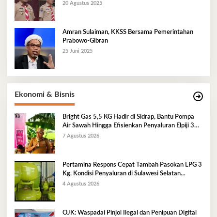
20 Agustus 2025
Amran Sulaiman, KKSS Bersama Pemerintahan
Prabowo-Gibran
25 Juni 2025
Ekonomi & Bisnis
Bright Gas 5,5 KG Hadir di Sidrap, Bantu Pompa
Air Sawah Hingga Efisienkan Penyaluran Elpiji 3
Kg
7 Agustus 2026
Pertamina Respons Cepat Tambah Pasokan LPG 3
Kg, Kondisi Penyaluran di Sulawesi Selatan
Berlangsung Kondusif
4 Agustus 2026
OJK: Waspadai Pinjol Ilegal dan Penipuan Digital