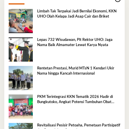
Limbah Tak Terpakai Jadi Bernilai Ekonomi, KKN
UHO Olah Kelapa Jadi Asap Cair dan Briket
Lepas 732 Wisudawan, Plt Rektor UHO: Jaga
Nama Baik Almamater Lewat Karya Nyata
Rentetan Prestasi, Murid MTsN 1 Kendari Ukir
Nama hingga Kancah Internasional
PKM Terintegrasi KKN Tematik 2026 Hadir di
Bungkutoko, Angkat Potensi Tumbuhan Obat
Tradisional Pesisir
Revitalisasi Pesisir Petoaha, Pemetaan Partisipatif