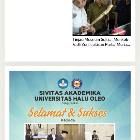
Ramaikan Nobar Semifinal Piala
Dunia
Tinjau Museum Sultra, Menkeb
Fadli Zon: Lukisan Purba Muna
Resmi Jadi Tertua di Dunia