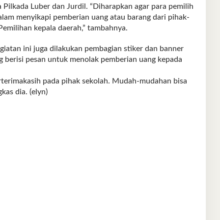
Pilkada Luber dan Jurdil. “Diharapkan agar para pemilih
alam menyikapi pemberian uang atau barang dari pihak-
Pemilihan kepala daerah,” tambahnya.
egiatan ini juga dilakukan pembagian stiker dan banner
g berisi pesan untuk menolak pemberian uang kepada
erterimakasih pada pihak sekolah. Mudah-mudahan bisa
as dia. (elyn)