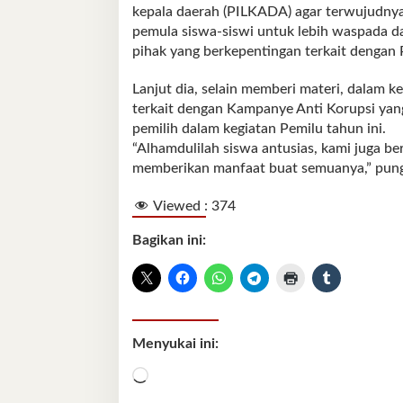
kepala daerah (PILKADA) agar terwujudnya 
pemula siswa-siswi untuk lebih waspada d
pihak yang berkepentingan terkait dengan 
Lanjut dia, selain memberi materi, dalam k
terkait dengan Kampanye Anti Korupsi yan
pemilih dalam kegiatan Pemilu tahun ini.
“Alhamdulilah siswa antusias, kami juga b
memberikan manfaat buat semuanya,” pungk
Viewed :
374
Bagikan ini:
Menyukai ini:
Memuat...