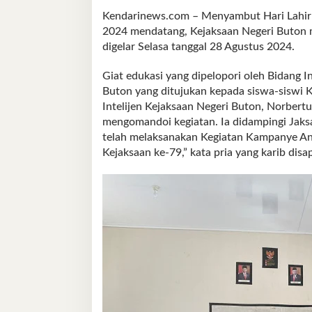
Kendarinews.com – Menyambut Hari Lahir 
2024 mendatang, Kejaksaan Negeri Buton 
digelar Selasa tanggal 28 Agustus 2024.
Giat edukasi yang dipelopori oleh Bidang I
Buton yang ditujukan kepada siswa-siswi Kel
Intelijen Kejaksaan Negeri Buton, Norbert
mengomandoi kegiatan. Ia didampingi Jaksa
telah melaksanakan Kegiatan Kampanye Ant
Kejaksaan ke-79,” kata pria yang karib disa