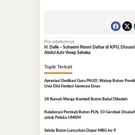
Navigasi
Pos sebelumnya
H. Dalle – Suhaemi Resmi Daftar di KPU, Disusul
pos
Abdul Azis-Yosep Sahaka
Topik Terkait
Apresiasi Dedikasi Guru PAUD, Wabup Buton: Pendi
Usia Dini Fondasi Generasi Emas
38 Rumah Warga Kombeli Buton Bakal Dibedah
Kolaborasi Pemkab Buton-PLN, 10 Gerobak Disalurkan
untuk Pelaku UMKM
Sekda Buton Luncurkan Dapur MBG ke-9