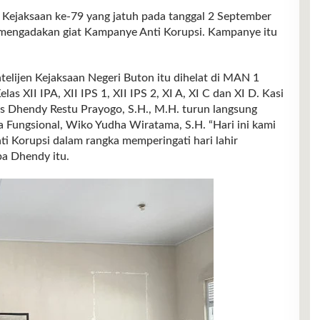
Kejaksaan ke-79 yang jatuh pada tanggal 2 September
mengadakan giat Kampanye Anti Korupsi. Kampanye itu
ntelijen Kejaksaan Negeri Buton itu dihelat di MAN 1
as XII IPA, XII IPS 1, XII IPS 2, XI A, XI C dan XI D. Kasi
us Dhendy Restu Prayogo, S.H., M.H. turun langsung
 Fungsional, Wiko Yudha Wiratama, S.H. “Hari ini kami
i Korupsi dalam rangka memperingati hari lahir
pa Dhendy itu.