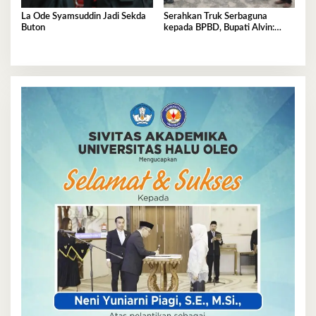
La Ode Syamsuddin Jadi Sekda
Serahkan Truk Serbaguna
Buton
kepada BPBD, Bupati Alvin:
Tolong Dijaga dan
Dimanfaatkan Sebaik-baiknya