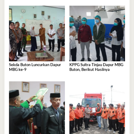
Sekda Buton Luncurkan Dapur
KPPG Sultra Tinjau Dapur MBG
MBG ke-9
Buton, Berikut Hasilnya