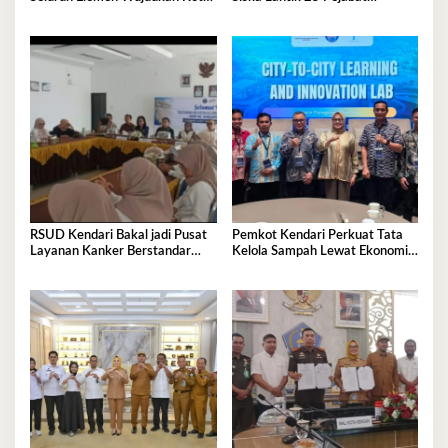
Tangguh Iklim
Administrator
RSUD Kendari Bakal jadi Pusat
Pemkot Kendari Perkuat Tata
Layanan Kanker Berstandar
Kelola Sampah Lewat Ekonomi
Nasional
Sirkular