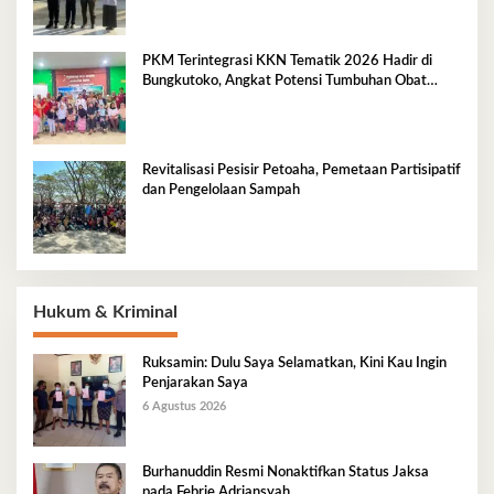
PKM Terintegrasi KKN Tematik 2026 Hadir di
Bungkutoko, Angkat Potensi Tumbuhan Obat
Tradisional Pesisir
Revitalisasi Pesisir Petoaha, Pemetaan Partisipatif
dan Pengelolaan Sampah
Hukum & Kriminal
Ruksamin: Dulu Saya Selamatkan, Kini Kau Ingin
Penjarakan Saya
6 Agustus 2026
Burhanuddin Resmi Nonaktifkan Status Jaksa
pada Febrie Adriansyah