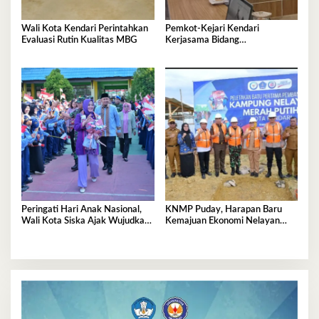
Wali Kota Kendari Perintahkan
Pemkot-Kejari Kendari
Evaluasi Rutin Kualitas MBG
Kerjasama Bidang
Pendampingan Hukum ‘Gratis’
Peringati Hari Anak Nasional,
KNMP Puday, Harapan Baru
Wali Kota Siska Ajak Wujudkan
Kemajuan Ekonomi Nelayan
Kendari Ramah Anak
Kendari