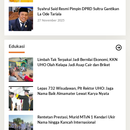
Syahrul Said Resmi Pimpin DPRD Sultra Gantikan
La Ode Tariala
27 November 2025
Edukasi
Limbah Tak Terpakai Jadi Bernilai Ekonomi, KKN
UHO Olah Kelapa Jadi Asap Cair dan Briket
Lepas 732 Wisudawan, Plt Rektor UHO: Jaga
Nama Baik Almamater Lewat Karya Nyata
Rentetan Prestasi, Murid MTsN 1 Kendari Ukir
Nama hingga Kancah Internasional