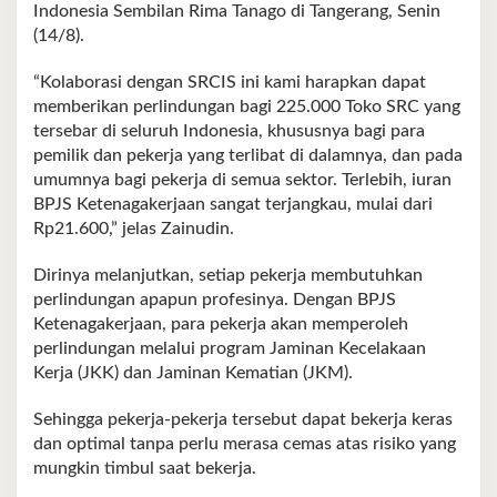
Indonesia Sembilan Rima Tanago di Tangerang, Senin
(14/8).
“Kolaborasi dengan SRCIS ini kami harapkan dapat
memberikan perlindungan bagi 225.000 Toko SRC yang
tersebar di seluruh Indonesia, khususnya bagi para
pemilik dan pekerja yang terlibat di dalamnya, dan pada
umumnya bagi pekerja di semua sektor. Terlebih, iuran
BPJS Ketenagakerjaan sangat terjangkau, mulai dari
Rp21.600,” jelas Zainudin.
Dirinya melanjutkan, setiap pekerja membutuhkan
perlindungan apapun profesinya. Dengan BPJS
Ketenagakerjaan, para pekerja akan memperoleh
perlindungan melalui program Jaminan Kecelakaan
Kerja (JKK) dan Jaminan Kematian (JKM).
Sehingga pekerja-pekerja tersebut dapat bekerja keras
dan optimal tanpa perlu merasa cemas atas risiko yang
mungkin timbul saat bekerja.