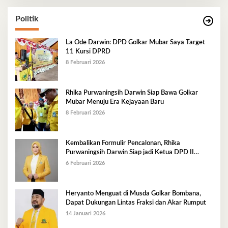
Politik
La Ode Darwin: DPD Golkar Mubar Saya Target
11 Kursi DPRD
8 Februari 2026
Rhika Purwaningsih Darwin Siap Bawa Golkar
Mubar Menuju Era Kejayaan Baru
8 Februari 2026
Kembalikan Formulir Pencalonan, Rhika
Purwaningsih Darwin Siap jadi Ketua DPD II
Golkar Mubar
6 Februari 2026
Heryanto Menguat di Musda Golkar Bombana,
Dapat Dukungan Lintas Fraksi dan Akar Rumput
14 Januari 2026