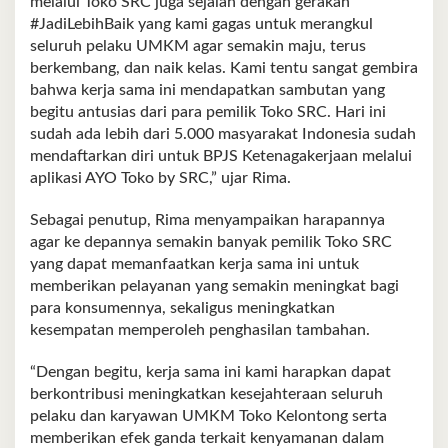
melalui Toko SRC juga sejalan dengan gerakan
#JadiLebihBaik yang kami gagas untuk merangkul
seluruh pelaku UMKM agar semakin maju, terus
berkembang, dan naik kelas. Kami tentu sangat gembira
bahwa kerja sama ini mendapatkan sambutan yang
begitu antusias dari para pemilik Toko SRC. Hari ini
sudah ada lebih dari 5.000 masyarakat Indonesia sudah
mendaftarkan diri untuk BPJS Ketenagakerjaan melalui
aplikasi AYO Toko by SRC,” ujar Rima.
Sebagai penutup, Rima menyampaikan harapannya
agar ke depannya semakin banyak pemilik Toko SRC
yang dapat memanfaatkan kerja sama ini untuk
memberikan pelayanan yang semakin meningkat bagi
para konsumennya, sekaligus meningkatkan
kesempatan memperoleh penghasilan tambahan.
“Dengan begitu, kerja sama ini kami harapkan dapat
berkontribusi meningkatkan kesejahteraan seluruh
pelaku dan karyawan UMKM Toko Kelontong serta
memberikan efek ganda terkait kenyamanan dalam