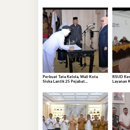
Investasi IPIP
Pembang
Perkuat Tata Kelola, Wali Kota
RSUD Kend
Siska Lantik 25 Pejabat
Layanan 
Administrator
Nasional