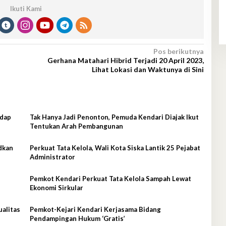
Ikuti Kami
Pos berikutnya
Gerhana Matahari Hibrid Terjadi 20 April 2023,
Lihat Lokasi dan Waktunya di Sini
adap
Tak Hanya Jadi Penonton, Pemuda Kendari Diajak Ikut
Tentukan Arah Pembangunan
dkan
Perkuat Tata Kelola, Wali Kota Siska Lantik 25 Pejabat
Administrator
Pemkot Kendari Perkuat Tata Kelola Sampah Lewat
Ekonomi Sirkular
ualitas
Pemkot-Kejari Kendari Kerjasama Bidang
Pendampingan Hukum ‘Gratis’