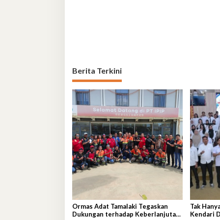
Berita Terkini
Ormas Adat Tamalaki Tegaskan
Tak Hany
Dukungan terhadap Keberlanjutan
Kendari D