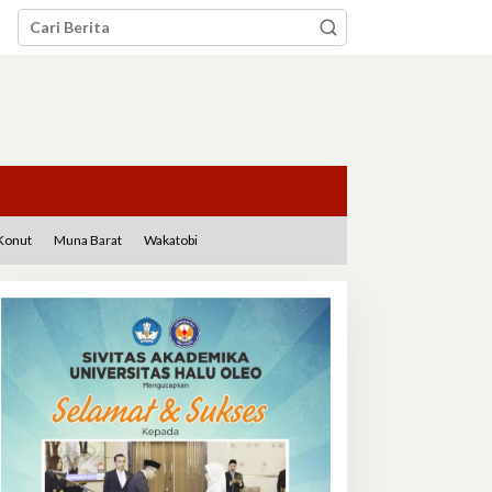
Konut
Muna Barat
Wakatobi