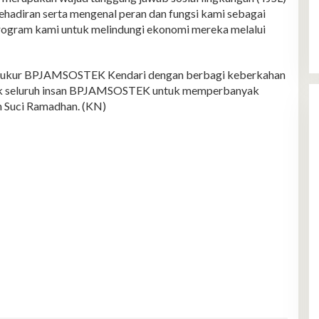
ehadiran serta mengenal peran dan fungsi kami sebagai
rogram kami untuk melindungi ekonomi mereka melalui
 syukur BPJAMSOSTEK Kendari dengan berbagi keberkahan
ajak seluruh insan BPJAMSOSTEK untuk memperbanyak
 Suci Ramadhan. (KN)