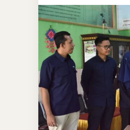
Kurang
Mampu