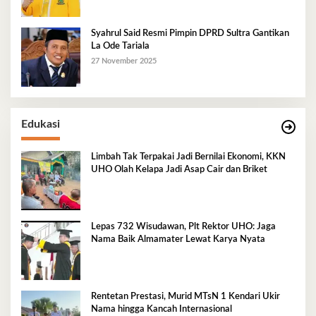
Syahrul Said Resmi Pimpin DPRD Sultra Gantikan
La Ode Tariala
27 November 2025
Edukasi
Limbah Tak Terpakai Jadi Bernilai Ekonomi, KKN
UHO Olah Kelapa Jadi Asap Cair dan Briket
Lepas 732 Wisudawan, Plt Rektor UHO: Jaga
Nama Baik Almamater Lewat Karya Nyata
Rentetan Prestasi, Murid MTsN 1 Kendari Ukir
Nama hingga Kancah Internasional