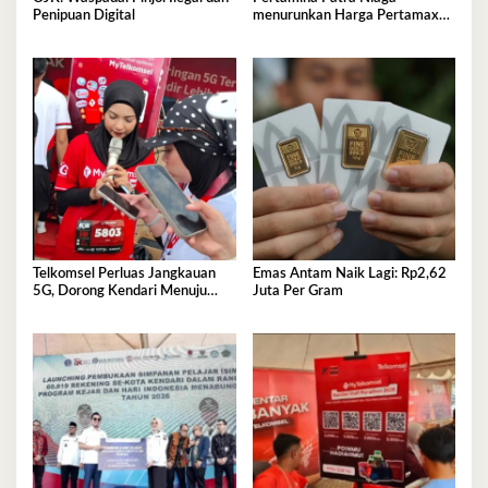
Penipuan Digital
menurunkan Harga Pertamax
per 1 Agustus 2026
Telkomsel Perluas Jangkauan
Emas Antam Naik Lagi: Rp2,62
5G, Dorong Kendari Menuju
Juta Per Gram
Kota Digital