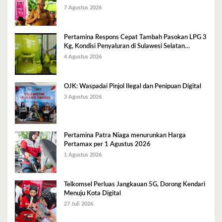
Kg
7 Agustus 2026
Pertamina Respons Cepat Tambah Pasokan LPG 3
Kg, Kondisi Penyaluran di Sulawesi Selatan
Berlangsung Kondusif
4 Agustus 2026
OJK: Waspadai Pinjol Ilegal dan Penipuan Digital
3 Agustus 2026
Pertamina Patra Niaga menurunkan Harga
Pertamax per 1 Agustus 2026
1 Agustus 2026
Telkomsel Perluas Jangkauan 5G, Dorong Kendari
Menuju Kota Digital
27 Juli 2026