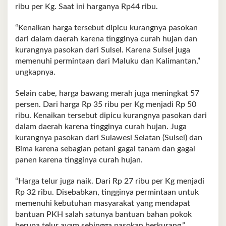
ribu per Kg. Saat ini harganya Rp44 ribu.
“Kenaikan harga tersebut dipicu kurangnya pasokan
dari dalam daerah karena tingginya curah hujan dan
kurangnya pasokan dari Sulsel. Karena Sulsel juga
memenuhi permintaan dari Maluku dan Kalimantan,”
ungkapnya.
Selain cabe, harga bawang merah juga meningkat 57
persen. Dari harga Rp 35 ribu per Kg menjadi Rp 50
ribu. Kenaikan tersebut dipicu kurangnya pasokan dari
dalam daerah karena tingginya curah hujan. Juga
kurangnya pasokan dari Sulawesi Selatan (Sulsel) dan
Bima karena sebagian petani gagal tanam dan gagal
panen karena tingginya curah hujan.
“Harga telur juga naik. Dari Rp 27 ribu per Kg menjadi
Rp 32 ribu. Disebabkan, tingginya permintaan untuk
memenuhi kebutuhan masyarakat yang mendapat
bantuan PKH salah satunya bantuan bahan pokok
berupa telur ayam sehingga pasokan berkurang,”