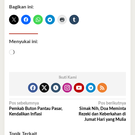
Bagikan ini:
Menyukai ini:
Memuat...
Ikuti Kami
Navigasi
Pos sebelumnya
Pos berikutnya
Pemkab Buton Pantau Pasar,
Simak Nih, Doa Meminta
pos
Kendalikan Inflasi
Rezeki dan Keberkahan di
Jumat Hari yang Mulia
Topik Terkait