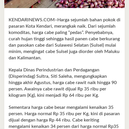
KENDARINEWS.COM–Harga sejumlah bahan pokok di
pasaran Kota Kendari, merangkak naik. Dari sejumlah
komoditas, harga cabe paling “pedas”. Penyebabnya,
curah hujan tinggi sehingga hasil panen cabe berkurang
dan pasokan cabe dari Sulawesi Selatan (Sulsel) mulai
minim, mengingat cabe Sulsel juga diorder oleh Maluku
dan Kalimantan.
Kepala Dinas Perindustrian dan Perdagangan
(Disperindag) Sultra, Siti Saleha, mengungkapkan
hingga akhir Agustus, harga cabe rawit naik hingga 90
persen. Awalnya cabe rawit dijual Rp 35 ribu per
kilogram (Kg), kini menjadi Rp 64 ribu per Kg.
Sementara harga cabe besar mengalami kenaikan 35
persen. Harga normal Rp 35 ribu per Kg, kini di pasaran
dijual dengan harga Rp 44 ribu. Cabe keriting
mengalami kenaikan 34 persen dari harga normal Rp35