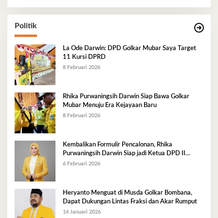
Politik
La Ode Darwin: DPD Golkar Mubar Saya Target
11 Kursi DPRD
8 Februari 2026
Rhika Purwaningsih Darwin Siap Bawa Golkar
Mubar Menuju Era Kejayaan Baru
8 Februari 2026
Kembalikan Formulir Pencalonan, Rhika
Purwaningsih Darwin Siap jadi Ketua DPD II
Golkar Mubar
6 Februari 2026
Heryanto Menguat di Musda Golkar Bombana,
Dapat Dukungan Lintas Fraksi dan Akar Rumput
14 Januari 2026