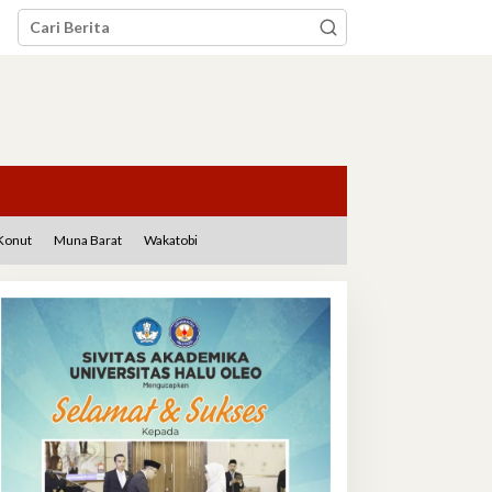
Konut
Muna Barat
Wakatobi