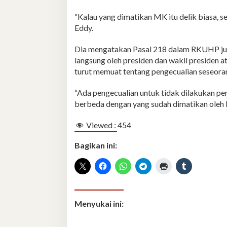
“Kalau yang dimatikan MK itu delik biasa, 
Eddy.
Dia mengatakan Pasal 218 dalam RKUHP jug
langsung oleh presiden dan wakil presiden 
turut memuat tentang pengecualian seseoran
“Ada pengecualian untuk tidak dilakukan pe
berbeda dengan yang sudah dimatikan oleh 
Viewed :
454
Bagikan ini:
Menyukai ini: