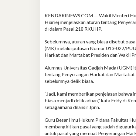
KENDARINEWS.COM — Wakil Menteri Hukum
Hiariej menjelaskan aturan tentang Penyer
di dalam Pasal 218 RKUHP.
Sebelumnya, aturan yang biasa disebut pas
(MK) melalui putusan Nomor 013-022/PUU-
Harkat dan Martabat Presiden dan Wakil P
Alumnus Universitas Gadjah Mada (UGM) itu
tentang Penyerangan Harkat dan Martabat P
sebelumnya delik biasa.
“Jadi, kami memberikan penjelasan bahwa ini
biasa menjadi delik aduan,” kata Eddy di Ko
sebagaimana dilansir Jpnn.
Guru Besar Ilmu Hukum Pidana Fakultas Hu
membangkitkan pasal yang sudah digugurk
untuk pasal yang memuat Penyerangan Hark