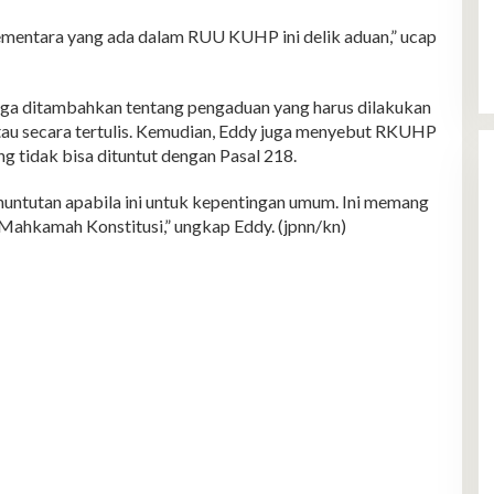
sementara yang ada dalam RUU KUHP ini delik aduan,” ucap
a ditambahkan tentang pengaduan yang harus dilakukan
atau secara tertulis. Kemudian, Eddy juga menyebut RKUHP
g tidak bisa dituntut dengan Pasal 218.
nuntutan apabila ini untuk kepentingan umum. Ini memang
Mahkamah Konstitusi,” ungkap Eddy. (jpnn/kn)