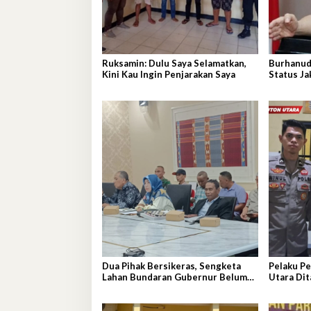
Ruksamin: Dulu Saya Selamatkan,
Burhanud
Kini Kau Ingin Penjarakan Saya
Status Ja
Adriansy
Dua Pihak Bersikeras, Sengketa
Pelaku Pe
Lahan Bundaran Gubernur Belum
Utara Di
Selesai