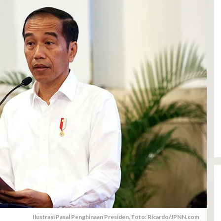
Ilustrasi Pasal Penghinaan Presiden. Foto: Ricardo/JPNN.com