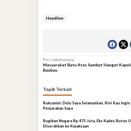
Headline
Navigasi
Pos sebelumnya
Masyarakat Batu Atas Sambut Hangat Kapol
pos
Baubau
Topik Terkait
Ruksamin: Dulu Saya Selamatkan, Kini Kau Ingin
Penjarakan Saya
Rugikan Negara Rp 475 Juta, Eks Kades Buton U
Diserahkan ke Kejaksaan