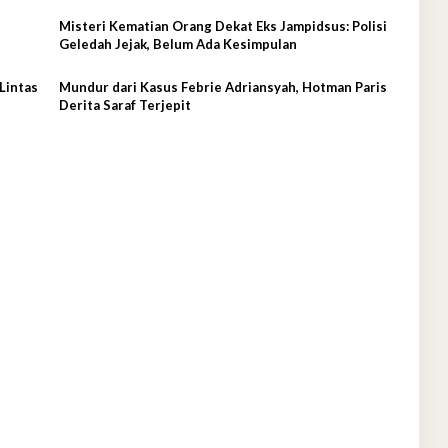
Misteri Kematian Orang Dekat Eks Jampidsus: Polisi
Geledah Jejak, Belum Ada Kesimpulan
Lintas
Mundur dari Kasus Febrie Adriansyah, Hotman Paris
Derita Saraf Terjepit