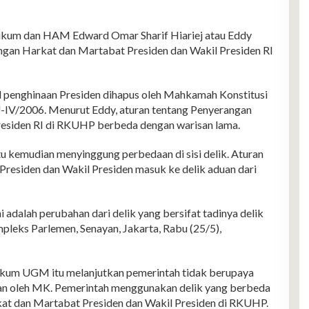
 dan HAM Edward Omar Sharif Hiariej atau Eddy
angan Harkat dan Martabat Presiden dan Wakil Presiden RI
al penghinaan Presiden dihapus oleh Mahkamah Konstitusi
IV/2006. Menurut Eddy, aturan tentang Penyerangan
residen RI di RKUHP berbeda dengan warisan lama.
 kemudian menyinggung perbedaan di sisi delik. Aturan
residen dan Wakil Presiden masuk ke delik aduan dari
 adalah perubahan dari delik yang bersifat tadinya delik
mpleks Parlemen, Senayan, Jakarta, Rabu (25/5),
kum UGM itu melanjutkan pemerintah tidak berupaya
an oleh MK. Pemerintah menggunakan delik yang berbeda
at dan Martabat Presiden dan Wakil Presiden di RKUHP.