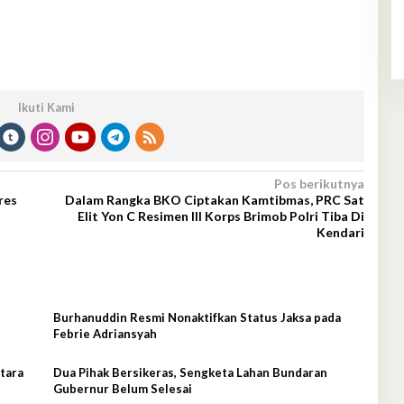
Ikuti Kami
Pos berikutnya
res
Dalam Rangka BKO Ciptakan Kamtibmas, PRC Sat
Elit Yon C Resimen III Korps Brimob Polri Tiba Di
Kendari
Burhanuddin Resmi Nonaktifkan Status Jaksa pada
Febrie Adriansyah
tara
Dua Pihak Bersikeras, Sengketa Lahan Bundaran
Gubernur Belum Selesai