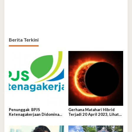
Berita Terkini
Penunggak BPJS
Gerhana Matahari Hibrid
Ketenagakerjaan Didominasi
Terjadi 20 April 2023, Lihat
Perusahaan Tambang
Lokasi dan Waktunya di Sini