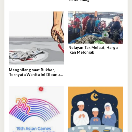
Nelayan Tak Melaut, Harga
Ikan Melonjak
Menghilang saat Bukber,
Ternyata Wanita ini Dibunuh
Istri Selingkuhannya