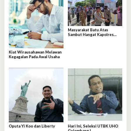
Masyarakat Batu Atas
Sambut Hangat Kapolres
Baubau
Kiat Wirausahawan Melawan
Kegagalan Pada Awal Usaha
Oputa Yi Koo dan Liberty
Hari Ini, Seleksi UTBK UHO
Gelombang I