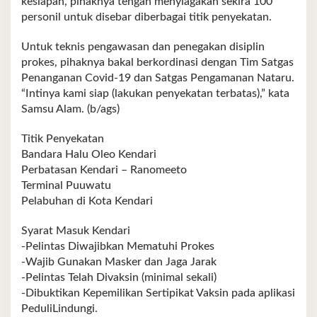
kesiapan, pihaknya tengah menyiagakan sekira 100
personil untuk disebar diberbagai titik penyekatan.
Untuk teknis pengawasan dan penegakan disiplin
prokes, pihaknya bakal berkordinasi dengan Tim Satgas
Penanganan Covid-19 dan Satgas Pengamanan Nataru.
“Intinya kami siap (lakukan penyekatan terbatas),” kata
Samsu Alam. (b/ags)
Titik Penyekatan
Bandara Halu Oleo Kendari
Perbatasan Kendari – Ranomeeto
Terminal Puuwatu
Pelabuhan di Kota Kendari
Syarat Masuk Kendari
-Pelintas Diwajibkan Mematuhi Prokes
-Wajib Gunakan Masker dan Jaga Jarak
-Pelintas Telah Divaksin (minimal sekali)
-Dibuktikan Kepemilikan Sertipikat Vaksin pada aplikasi
PeduliLindungi.