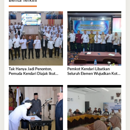
Berita Terkini
Tak Hanya Jadi Penonton,
Pemkot Kendari Libatkan
Pemuda Kendari Diajak Ikut
Seluruh Elemen Wujudkan Kota
Tentukan Arah Pembangunan
Tangguh Iklim