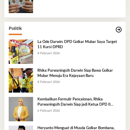
Politik
La Ode Darwin: DPD Golkar Mubar Saya Target
11 Kursi DPRD
8 Februari 2026
Rhika Purwaningsih Darwin Siap Bawa Golkar
Mubar Menuju Era Kejayaan Baru
8 Februari 2026
Kembalikan Formulir Pencalonan, Rhika
Purwaningsih Darwin Siap jadi Ketua DPD II
Golkar Mubar
6 Februari 2026
Heryanto Menguat di Musda Golkar Bombana,