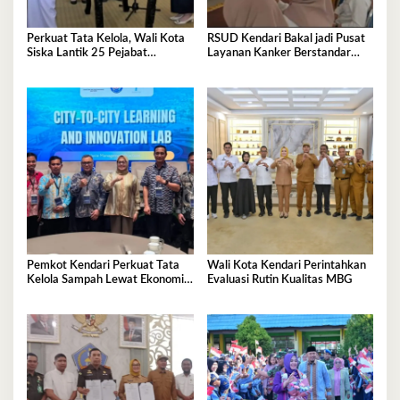
Perkuat Tata Kelola, Wali Kota
RSUD Kendari Bakal jadi Pusat
Siska Lantik 25 Pejabat
Layanan Kanker Berstandar
Administrator
Nasional
Pemkot Kendari Perkuat Tata
Wali Kota Kendari Perintahkan
Kelola Sampah Lewat Ekonomi
Evaluasi Rutin Kualitas MBG
Sirkular