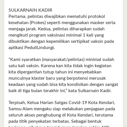
SULKARNAIN KADIR
Pertama, pelintas diwajibkan mematuhi protokol
kesehatan (Prokes) seperti menggunakan masker serta
menjaga jarak. Kedua, pelintas diharapkan sudah
mengikuti program vaksinasi minimal 1 kali yang
dibuktikan dengan kepemilikan sertipikat vaksin pada
aplikasi PeduliLindungi.
“Kami syaratkan (masyarakat/pelintas) minimal sudah
satu kali vaksin. Karena kan kita tidak ingin kegiatan
kita dipergantian tutup tahun ini menyebabkan
munculnya klaster baru yang berpotensi merusak
keadaan yang sudah bisa kita kondisikan dengan sangat
baik di tiga bulan terakhir ini,” kata Sulkarnain Kadir.
Terpisah, Ketua Harian Satgas Covid-19 Kota Kendari,
Samsu Alam mengaku siap melakukan penjagaan pada
seluruh akses penghubung di Kota Kendari, terutama
pada titik penyekatan terbatas. Sebagai bentuk