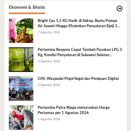
Ekonomi & Bisnis
Bright Gas 5,5 KG Hadir di Sidrap, Bantu Pompa
Air Sawah Hingga Efisienkan Penyaluran Elpiji 3
Kg
7 Agustus 2026
Pertamina Respons Cepat Tambah Pasokan LPG 3
Kg, Kondisi Penyaluran di Sulawesi Selatan
Berlangsung Kondusif
4 Agustus 2026
OJK: Waspadai Pinjol Ilegal dan Penipuan Digital
3 Agustus 2026
Pertamina Patra Niaga menurunkan Harga
Pertamax per 1 Agustus 2026
1 Agustus 2026