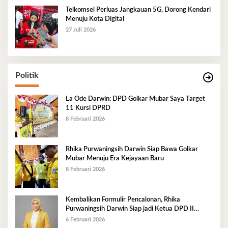
Telkomsel Perluas Jangkauan 5G, Dorong Kendari
Menuju Kota Digital
27 Juli 2026
Politik
La Ode Darwin: DPD Golkar Mubar Saya Target
11 Kursi DPRD
8 Februari 2026
Rhika Purwaningsih Darwin Siap Bawa Golkar
Mubar Menuju Era Kejayaan Baru
8 Februari 2026
Kembalikan Formulir Pencalonan, Rhika
Purwaningsih Darwin Siap jadi Ketua DPD II
Golkar Mubar
6 Februari 2026