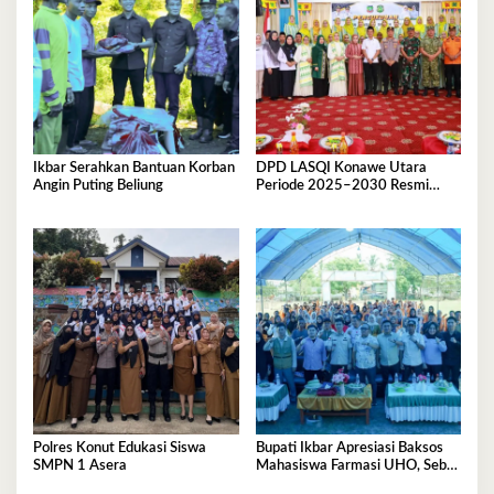
Ikbar Serahkan Bantuan Korban
DPD LASQI Konawe Utara
Angin Puting Beliung
Periode 2025–2030 Resmi
Dilantik
Polres Konut Edukasi Siswa
Bupati Ikbar Apresiasi Baksos
SMPN 1 Asera
Mahasiswa Farmasi UHO, Sebut
Wajah Mahasiswa Sejati