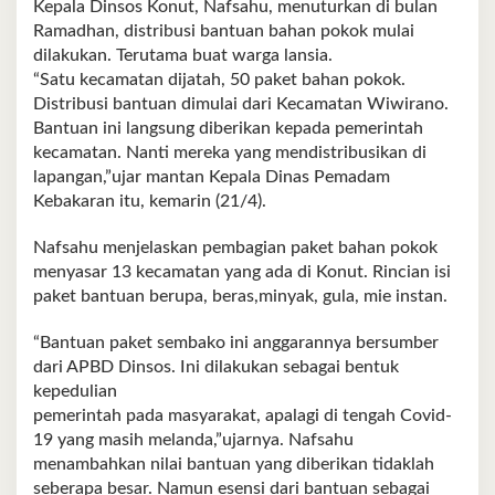
Kepala Dinsos Konut, Nafsahu, menuturkan di bulan
Ramadhan, distribusi bantuan bahan pokok mulai
dilakukan. Terutama buat warga lansia.
“Satu kecamatan dijatah, 50 paket bahan pokok.
Distribusi bantuan dimulai dari Kecamatan Wiwirano.
Bantuan ini langsung diberikan kepada pemerintah
kecamatan. Nanti mereka yang mendistribusikan di
lapangan,”ujar mantan Kepala Dinas Pemadam
Kebakaran itu, kemarin (21/4).
Nafsahu menjelaskan pembagian paket bahan pokok
menyasar 13 kecamatan yang ada di Konut. Rincian isi
paket bantuan berupa, beras,minyak, gula, mie instan.
“Bantuan paket sembako ini anggarannya bersumber
dari APBD Dinsos. Ini dilakukan sebagai bentuk
kepedulian
pemerintah pada masyarakat, apalagi di tengah Covid-
19 yang masih melanda,”ujarnya. Nafsahu
menambahkan nilai bantuan yang diberikan tidaklah
seberapa besar. Namun esensi dari bantuan sebagai