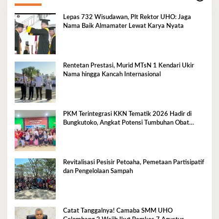
Lepas 732 Wisudawan, Plt Rektor UHO: Jaga
Nama Baik Almamater Lewat Karya Nyata
Rentetan Prestasi, Murid MTsN 1 Kendari Ukir
Nama hingga Kancah Internasional
PKM Terintegrasi KKN Tematik 2026 Hadir di
Bungkutoko, Angkat Potensi Tumbuhan Obat
Tradisional Pesisir
Revitalisasi Pesisir Petoaha, Pemetaan Partisipatif
dan Pengelolaan Sampah
Catat Tanggalnya! Camaba SMM UHO