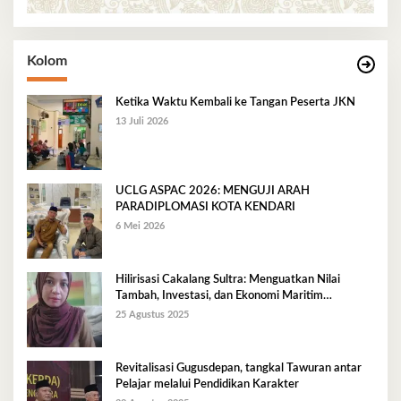
Kolom
Ketika Waktu Kembali ke Tangan Peserta JKN
13 Juli 2026
UCLG ASPAC 2026: MENGUJI ARAH
PARADIPLOMASI KOTA KENDARI
6 Mei 2026
Hilirisasi Cakalang Sultra: Menguatkan Nilai
Tambah, Investasi, dan Ekonomi Maritim
Berkelanjutan
25 Agustus 2025
Revitalisasi Gugusdepan, tangkal Tawuran antar
Pelajar melalui Pendidikan Karakter