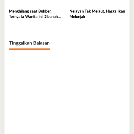
Menghilang saat Bukber,
Nelayan Tak Melaut, Harga Ikan
Ternyata Wanita ini Dibunuh
Melonjak
Istri Selingkuhannya
Tinggalkan Balasan