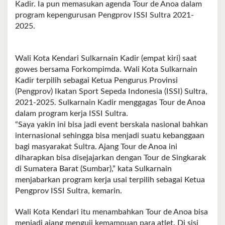
Kadir. Ia pun memasukan agenda Tour de Anoa dalam
program kepengurusan Pengprov ISSI Sultra 2021-
2025.
Wali Kota Kendari Sulkarnain Kadir (empat kiri) saat
gowes bersama Forkompimda. Wali Kota Sulkarnain
Kadir terpilih sebagai Ketua Pengurus Provinsi
(Pengprov) Ikatan Sport Sepeda Indonesia (ISSI) Sultra,
2021-2025. Sulkarnain Kadir menggagas Tour de Anoa
dalam program kerja ISSI Sultra.
“Saya yakin ini bisa jadi event berskala nasional bahkan
internasional sehingga bisa menjadi suatu kebanggaan
bagi masyarakat Sultra. Ajang Tour de Anoa ini
diharapkan bisa disejajarkan dengan Tour de Singkarak
di Sumatera Barat (Sumbar),” kata Sulkarnain
menjabarkan program kerja usai terpilih sebagai Ketua
Pengprov ISSI Sultra, kemarin.
Wali Kota Kendari itu menambahkan Tour de Anoa bisa
menjadi ajang menguji kemampuan para atlet. Di sisi