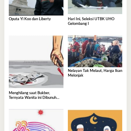
Oputa Yi Koo dan Liberty
Hari Ini, Seleksi UTBK UHO
Gelombang I
Nelayan Tak Melaut, Harga Ikan
Melonjak
Menghilang saat Bukber,
Ternyata Wanita ini Dibunuh
Istri Selingkuhannya