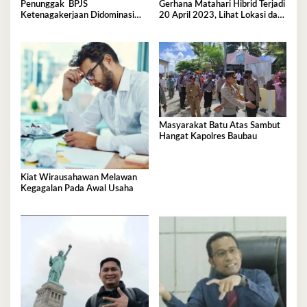
Penunggak BPJS
Gerhana Matahari Hibrid Terjadi
Ketenagakerjaan Didominasi
20 April 2023, Lihat Lokasi dan
Perusahaan Tambang
Waktunya di Sini
Masyarakat Batu Atas Sambut
Hangat Kapolres Baubau
Kiat Wirausahawan Melawan
Kegagalan Pada Awal Usaha