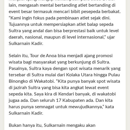
lain, mengasah mental bertanding atlet bertanding di
event besar termasuk mencari bibit pesepeda berbakat.
“Kami ingin fokus pada pembinaan atlet sejak dini.
Tujuannya untuk mempersiapkan atlet balap sepeda
Sultra yang andal dan bisa berprestasi baik untuk level
daerah, nasional, maupun di level internasional,” ujar
Sulkarnain Kadir.
Selain itu, Tour de Anoa bisa menjadi ajang promosi
wisata bagi masyarakat yang berkunjung di Sultra.
Pasalnya, Sultra kaya dengan spot wisata menarik yang
tersebar di Sultra mulai dari Kolaka Utara hingga Pulau
Binongko di Wakatobi. “Kita punya banyak spot wisata
di jazirah Sultra yang bisa kita angkat lewat event
sepeda kita. Saya kira di Kendari banyak, di wakatobi
jugaa ada. Dan seluruh 17 Kabupaten ada. Dan kita
harus punya semnagat untuk mewujudkannya,” kata
Sulkarnain Kadir.
Bukan hanya itu, Sulkarnain mengaku akan