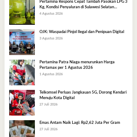
Pertamina Respons Cepat Tambah Pasokan LPG 3
Kg, Kondisi Penyaluran di Sulawesi Selatan
Berlangsung Kondusif
4 Agustus 2026
OJK: Waspadai Pinjol Ilegal dan Penipuan Digital
3 Agustus 2026
Pertamina Patra Niaga menurunkan Harga
Pertamax per 1 Agustus 2026
1 Agustus 2026
Telkomsel Perluas Jangkauan 5G, Dorong Kendari
Menuju Kota Digital
27 Juli 2026
Emas Antam Naik Lagi: Rp2,62 Juta Per Gram
27 Juli 2026