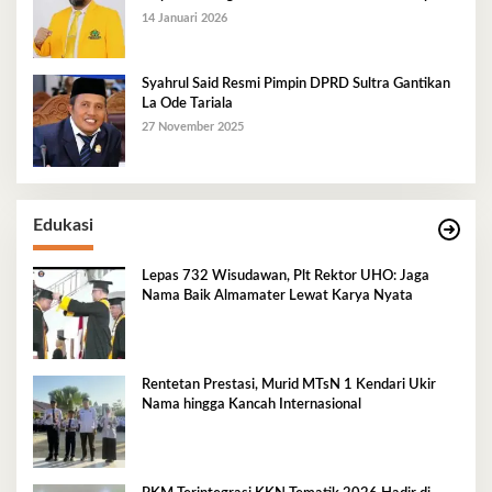
14 Januari 2026
Syahrul Said Resmi Pimpin DPRD Sultra Gantikan
La Ode Tariala
27 November 2025
Edukasi
Lepas 732 Wisudawan, Plt Rektor UHO: Jaga
Nama Baik Almamater Lewat Karya Nyata
Rentetan Prestasi, Murid MTsN 1 Kendari Ukir
Nama hingga Kancah Internasional