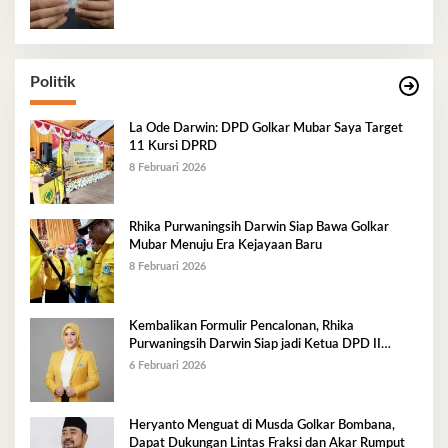
Politik
La Ode Darwin: DPD Golkar Mubar Saya Target
11 Kursi DPRD
8 Februari 2026
Rhika Purwaningsih Darwin Siap Bawa Golkar
Mubar Menuju Era Kejayaan Baru
8 Februari 2026
Kembalikan Formulir Pencalonan, Rhika
Purwaningsih Darwin Siap jadi Ketua DPD II
Golkar Mubar
6 Februari 2026
Heryanto Menguat di Musda Golkar Bombana,
Dapat Dukungan Lintas Fraksi dan Akar Rumput