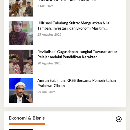
6 Mei 2026
Hilirisasi Cakalang Sultra: Menguatkan Nilai
Tambah, Investasi, dan Ekonomi Maritim
Berkelanjutan
25 Agustus 2025
Revitalisasi Gugusdepan, tangkal Tawuran antar
Pelajar melalui Pendidikan Karakter
20 Agustus 2025
Amran Sulaiman, KKSS Bersama Pemerintahan
Prabowo-Gibran
25 Juni 2025
Ekonomi & Bisnis