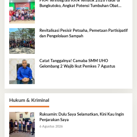
PKM Terintegrasi KKN Tematik 2026 Hadir di
Bungkutoko, Angkat Potensi Tumbuhan Obat
Tradisional Pesisir
Revitalisasi Pesisir Petoaha, Pemetaan Partisipatif
dan Pengelolaan Sampah
Catat Tanggalnya! Camaba SMM UHO
Gelombang 2 Wajib Ikut Pemkes 7 Agustus
Hukum & Kriminal
Ruksamin: Dulu Saya Selamatkan, Kini Kau Ingin
Penjarakan Saya
6 Agustus 2026