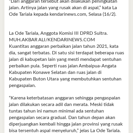
“Dari anggaran tersebut akan dilakukan peningkatan
jalan. Artinya jalan yang rusak akan di aspal,” kata La
Ode Tariala kepada kendarinews.com, Selasa (16/2).
La Ode Tariala, Anggota Komisi III DPRD Sultra.
MUH.AKBAR ALI/KENDARINEWS.COM
Kuantitas anggaran perbaikan jalan tahun 2021, kata
dia, sangat terbatas. Di satu sisi terdapat beberapa ruas
jalan di kabupetan lain yang mesti mendapat sentuhan
perbaikan pula. Seperti ruas jalan Ambaipua-Angata
Kabupaten Konawe Selatan dan ruas jalan di
Kabupaten Buton Utara yang membutuhkan sentuhan
pengaspalan.
“Karena keterbatasan anggaran sehingga pengaspalan
jalan dilakukan secara adil dan merata. Meski tidak
tuntas tahun ini namun minimal ada sentuhan
pengaspalan secara gradual. Dan tahun depan akan
diperjuangkan kembali hingga jalan provinsi yang rusak
bisa tersentuh aspal menyeluruh,” jelas La Ode Tariala.