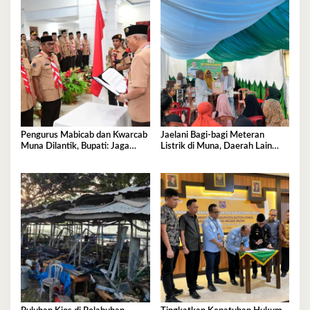
Pengurus Mabicab dan Kwarcab
Jaelani Bagi-bagi Meteran
Muna Dilantik, Bupati: Jaga
Listrik di Muna, Daerah Lain
Generasi Muda Kita!
Menyusul