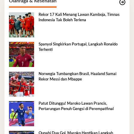
Olahraga & Kesehatan
Rekor 17 Kali Menang Lawan Kamboja, Timnas
Indonesia Tak Boleh Terlena
Spanyol Singkirkan Portugal, Langkah Ronaldo
Terhenti
Norwegia Tumbangkan Brasil, Haaland Samai
Rekor Messi dan Mbappe
Patut Ditunggu! Maroko Lawan Prancis,
Pertarungan Penuh Gengsi di Perempatfinal
Ounahi Dua Gol, Maroko Hentikan Langkah