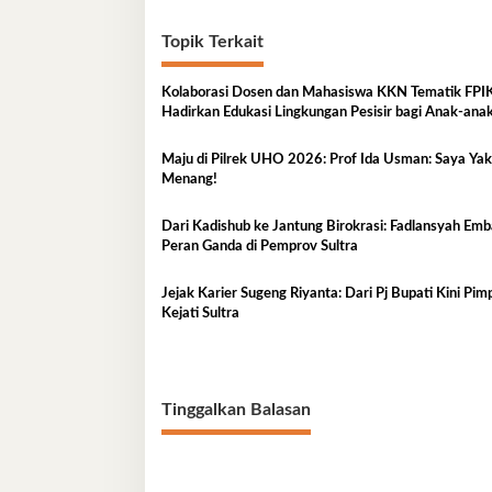
Topik Terkait
Kolaborasi Dosen dan Mahasiswa KKN Tematik FP
Hadirkan Edukasi Lingkungan Pesisir bagi Anak-anak
Kelurahan Lapulu
Maju di Pilrek UHO 2026: Prof Ida Usman: Saya Yakin
Menang!
Dari Kadishub ke Jantung Birokrasi: Fadlansyah Em
Peran Ganda di Pemprov Sultra
Jejak Karier Sugeng Riyanta: Dari Pj Bupati Kini Pim
Kejati Sultra
Tinggalkan Balasan