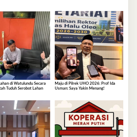
 Lahan di Watulundu Secara
Maju di Pilrek UHO 2026: Prof Ida
ntah Tuduh Serobot Lahan
Usman: Saya Yakin Menang!