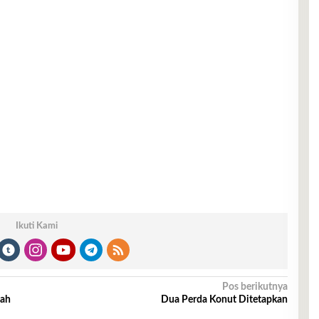
Ikuti Kami
Pos berikutnya
dah
Dua Perda Konut Ditetapkan