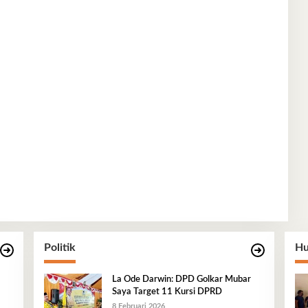
Politik
Hu
La Ode Darwin: DPD Golkar Mubar
Saya Target 11 Kursi DPRD
8 Februari 2026