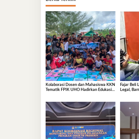
Kolaborasi Dosen dan Mahasiswa KKN
Fajar Beli
Tematik FPIK UHO Hadirkan Edukasi
Legal, Ba
Lingkungan Pesisir bagi Anak-anak di
Kelurahan Lapulu