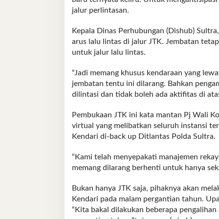
jalur perlintasan.
Kepala Dinas Perhubungan (Dishub) Sultra
arus lalu lintas di jalur JTK. Jembatan te
untuk jalur lalu lintas.
“Jadi memang khusus kendaraan yang lewat
jembatan tentu ini dilarang. Bahkan penga
dilintasi dan tidak boleh ada aktifitas di a
Pembukaan JTK ini kata mantan Pj Wali Kot
virtual yang melibatkan seluruh instansi t
Kendari di-back up Ditlantas Polda Sultra.
“Kami telah menyepakati manajemen rekayas
memang dilarang berhenti untuk hanya seka
Bukan hanya JTK saja, pihaknya akan melakuk
Kendari pada malam pergantian tahun. Up
“Kita bakal dilakukan beberapa pengalihan