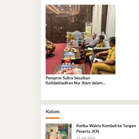
Pemprov Sultra Sesalkan
Ketidakhadiran Nur Alam dalam
Mediasi Polemik Unsultra
Kolom
Ketika Waktu Kembali ke Tangan
Peserta JKN
13 Juli 2026