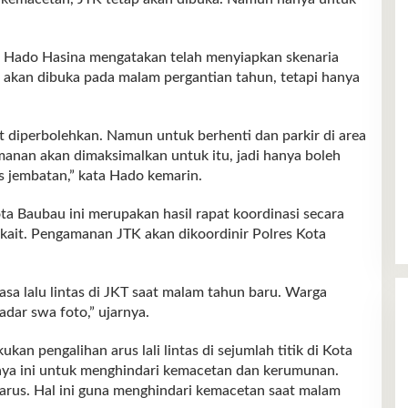
, Hado Hasina mengatakan telah menyiapkan skenaria
tap akan dibuka pada malam pergantian tahun, tetapi hanya
 diperbolehkan. Namun untuk berhenti dan parkir di area
manan akan dimaksimalkan untuk itu, jadi hanya boleh
tas jembatan,” kata Hado kemarin.
a Baubau ini merupakan hasil rapat koordinasi secara
erkait. Pengamanan JTK akan dikoordinir Polres Kota
a lalu lintas di JKT saat malam tahun baru. Warga
dar swa foto,” ujarnya.
an pengalihan arus lali lintas di sejumlah titik di Kota
aya ini untuk menghindari kemacetan dan kerumunan.
 arus. Hal ini guna menghindari kemacetan saat malam