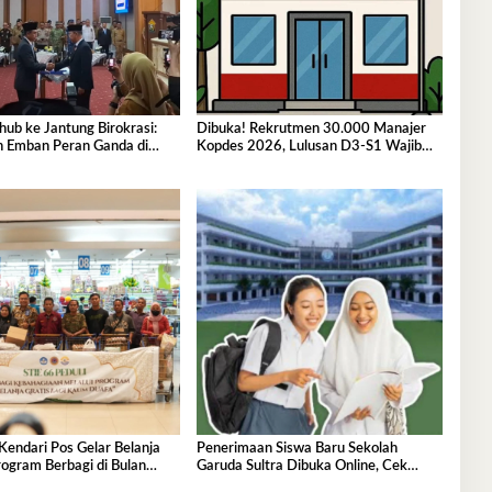
hub ke Jantung Birokrasi:
Dibuka! Rekrutmen 30.000 Manajer
h Emban Peran Ganda di
Kopdes 2026, Lulusan D3-S1 Wajib
ultra
Tahu Ini
Kendari Pos Gelar Belanja
Penerimaan Siswa Baru Sekolah
ogram Berbagi di Bulan
Garuda Sultra Dibuka Online, Cek
Disini!