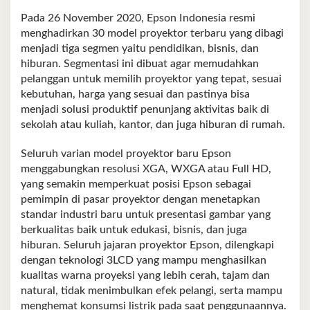
Pada 26 November 2020, Epson Indonesia resmi
menghadirkan 30 model proyektor terbaru yang dibagi
menjadi tiga segmen yaitu pendidikan, bisnis, dan
hiburan. Segmentasi ini dibuat agar memudahkan
pelanggan untuk memilih proyektor yang tepat, sesuai
kebutuhan, harga yang sesuai dan pastinya bisa
menjadi solusi produktif penunjang aktivitas baik di
sekolah atau kuliah, kantor, dan juga hiburan di rumah.
Seluruh varian model proyektor baru Epson
menggabungkan resolusi XGA, WXGA atau Full HD,
yang semakin memperkuat posisi Epson sebagai
pemimpin di pasar proyektor dengan menetapkan
standar industri baru untuk presentasi gambar yang
berkualitas baik untuk edukasi, bisnis, dan juga
hiburan. Seluruh jajaran proyektor Epson, dilengkapi
dengan teknologi 3LCD yang mampu menghasilkan
kualitas warna proyeksi yang lebih cerah, tajam dan
natural, tidak menimbulkan efek pelangi, serta mampu
menghemat konsumsi listrik pada saat penggunaannya.