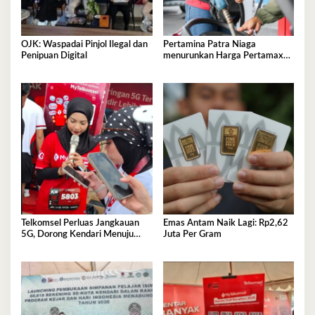
OJK: Waspadai Pinjol Ilegal dan
Pertamina Patra Niaga
Penipuan Digital
menurunkan Harga Pertamax
per 1 Agustus 2026
Telkomsel Perluas Jangkauan
Emas Antam Naik Lagi: Rp2,62
5G, Dorong Kendari Menuju
Juta Per Gram
Kota Digital