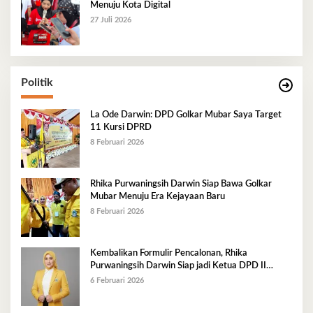
Menuju Kota Digital
27 Juli 2026
Politik
La Ode Darwin: DPD Golkar Mubar Saya Target
11 Kursi DPRD
8 Februari 2026
Rhika Purwaningsih Darwin Siap Bawa Golkar
Mubar Menuju Era Kejayaan Baru
8 Februari 2026
Kembalikan Formulir Pencalonan, Rhika
Purwaningsih Darwin Siap jadi Ketua DPD II
Golkar Mubar
6 Februari 2026