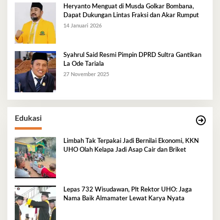
Heryanto Menguat di Musda Golkar Bombana,
Dapat Dukungan Lintas Fraksi dan Akar Rumput
14 Januari 2026
Syahrul Said Resmi Pimpin DPRD Sultra Gantikan
La Ode Tariala
27 November 2025
Edukasi
Limbah Tak Terpakai Jadi Bernilai Ekonomi, KKN
UHO Olah Kelapa Jadi Asap Cair dan Briket
Lepas 732 Wisudawan, Plt Rektor UHO: Jaga
Nama Baik Almamater Lewat Karya Nyata