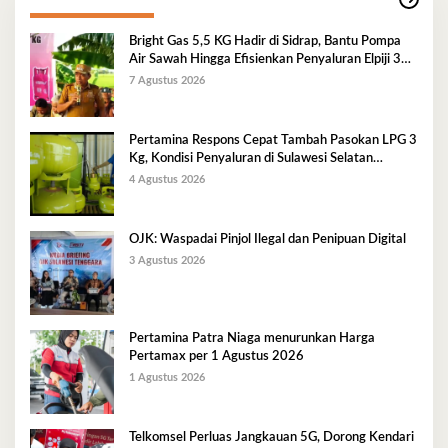
Bright Gas 5,5 KG Hadir di Sidrap, Bantu Pompa
Air Sawah Hingga Efisienkan Penyaluran Elpiji 3
Kg
7 Agustus 2026
Pertamina Respons Cepat Tambah Pasokan LPG 3
Kg, Kondisi Penyaluran di Sulawesi Selatan
Berlangsung Kondusif
4 Agustus 2026
OJK: Waspadai Pinjol Ilegal dan Penipuan Digital
3 Agustus 2026
Pertamina Patra Niaga menurunkan Harga
Pertamax per 1 Agustus 2026
1 Agustus 2026
Telkomsel Perluas Jangkauan 5G, Dorong Kendari