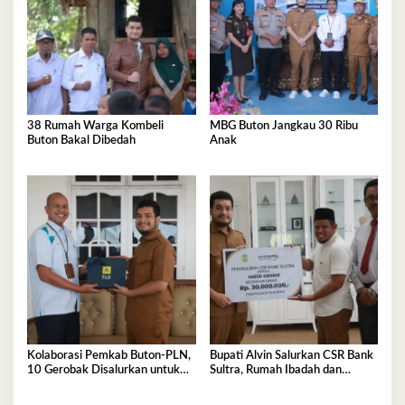
38 Rumah Warga Kombeli
MBG Buton Jangkau 30 Ribu
Buton Bakal Dibedah
Anak
Kolaborasi Pemkab Buton-PLN,
Bupati Alvin Salurkan CSR Bank
10 Gerobak Disalurkan untuk
Sultra, Rumah Ibadah dan
Pelaku UMKM
Sanitasi jadi Sasaran Bantuan