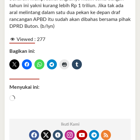
tahun ini yakni kurang lebih Rp 1 triliun. Jika tak ada
aral melintang dalam satu dua pekan ke depan draf
rancangan APBD itu sudah akan dibahas bersama pihak
DPRD Buton. (b/lyn)
Viewed :
277
Bagikan ini:
Menyukai ini:
Memuat...
Ikuti Kami