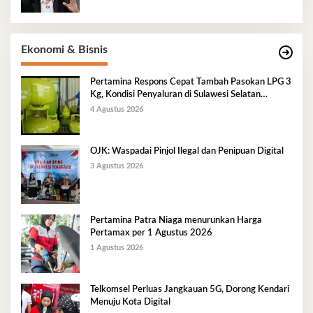
Ekonomi & Bisnis
Pertamina Respons Cepat Tambah Pasokan LPG 3
Kg, Kondisi Penyaluran di Sulawesi Selatan
Berlangsung Kondusif
4 Agustus 2026
OJK: Waspadai Pinjol Ilegal dan Penipuan Digital
3 Agustus 2026
Pertamina Patra Niaga menurunkan Harga
Pertamax per 1 Agustus 2026
1 Agustus 2026
Telkomsel Perluas Jangkauan 5G, Dorong Kendari
Menuju Kota Digital