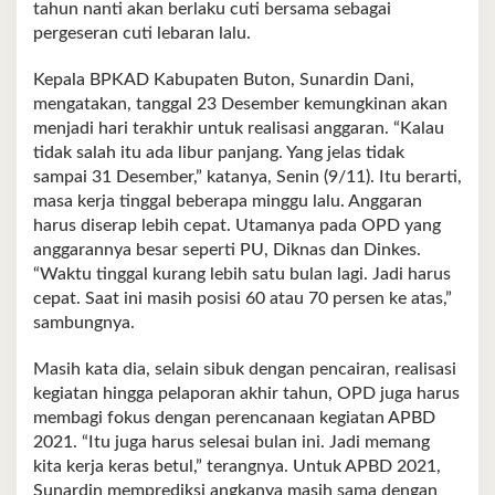
tahun nanti akan berlaku cuti bersama sebagai
pergeseran cuti lebaran lalu.
Kepala BPKAD Kabupaten Buton, Sunardin Dani,
mengatakan, tanggal 23 Desember kemungkinan akan
menjadi hari terakhir untuk realisasi anggaran. “Kalau
tidak salah itu ada libur panjang. Yang jelas tidak
sampai 31 Desember,” katanya, Senin (9/11). Itu berarti,
masa kerja tinggal beberapa minggu lalu. Anggaran
harus diserap lebih cepat. Utamanya pada OPD yang
anggarannya besar seperti PU, Diknas dan Dinkes.
“Waktu tinggal kurang lebih satu bulan lagi. Jadi harus
cepat. Saat ini masih posisi 60 atau 70 persen ke atas,”
sambungnya.
Masih kata dia, selain sibuk dengan pencairan, realisasi
kegiatan hingga pelaporan akhir tahun, OPD juga harus
membagi fokus dengan perencanaan kegiatan APBD
2021. “Itu juga harus selesai bulan ini. Jadi memang
kita kerja keras betul,” terangnya. Untuk APBD 2021,
Sunardin memprediksi angkanya masih sama dengan