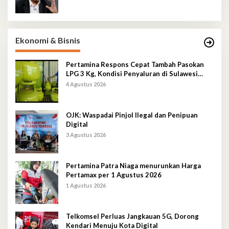
Ekonomi & Bisnis
Pertamina Respons Cepat Tambah Pasokan
LPG 3 Kg, Kondisi Penyaluran di Sulawesi
Selatan Berlangsung Kondusif
4 Agustus 2026
OJK: Waspadai Pinjol Ilegal dan Penipuan
Digital
3 Agustus 2026
Pertamina Patra Niaga menurunkan Harga
Pertamax per 1 Agustus 2026
1 Agustus 2026
Telkomsel Perluas Jangkauan 5G, Dorong
Kendari Menuju Kota Digital