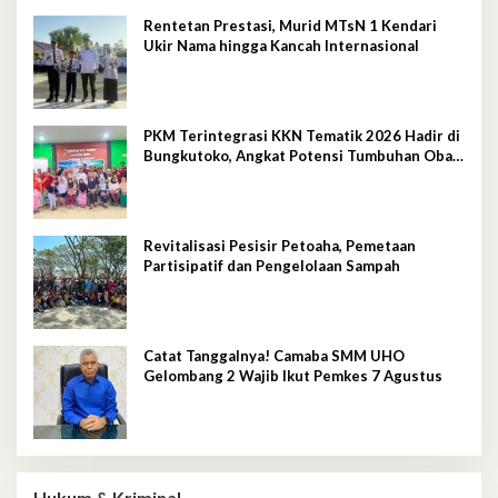
Rentetan Prestasi, Murid MTsN 1 Kendari
Ukir Nama hingga Kancah Internasional
PKM Terintegrasi KKN Tematik 2026 Hadir di
Bungkutoko, Angkat Potensi Tumbuhan Obat
Tradisional Pesisir
Revitalisasi Pesisir Petoaha, Pemetaan
Partisipatif dan Pengelolaan Sampah
Catat Tanggalnya! Camaba SMM UHO
Gelombang 2 Wajib Ikut Pemkes 7 Agustus
Hukum & Kriminal