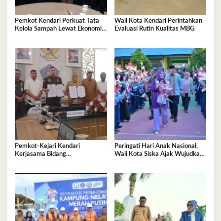
Pemkot Kendari Perkuat Tata
Wali Kota Kendari Perintahkan
Kelola Sampah Lewat Ekonomi
Evaluasi Rutin Kualitas MBG
Sirkular
Pemkot-Kejari Kendari
Peringati Hari Anak Nasional,
Kerjasama Bidang
Wali Kota Siska Ajak Wujudkan
Pendampingan Hukum ‘Gratis’
Kendari Ramah Anak