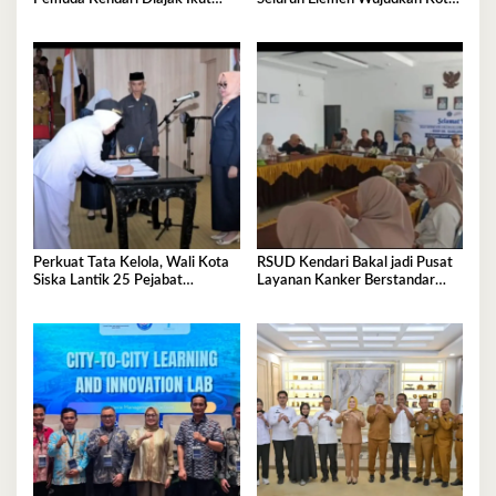
Tentukan Arah Pembangunan
Tangguh Iklim
Perkuat Tata Kelola, Wali Kota
RSUD Kendari Bakal jadi Pusat
Siska Lantik 25 Pejabat
Layanan Kanker Berstandar
Administrator
Nasional