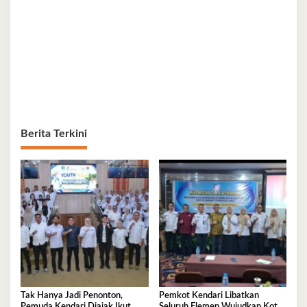
Berita Terkini
Tak Hanya Jadi Penonton,
Pemkot Kendari Libatkan
Pemuda Kendari Diajak Ikut
Seluruh Elemen Wujudkan Kota