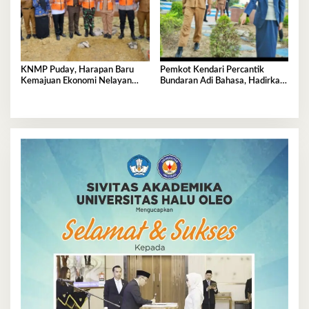
KNMP Puday, Harapan Baru
Pemkot Kendari Percantik
Kemajuan Ekonomi Nelayan
Bundaran Adi Bahasa, Hadirkan
Kendari
Wajah Baru yang Lebih Segar
dan Berkelas