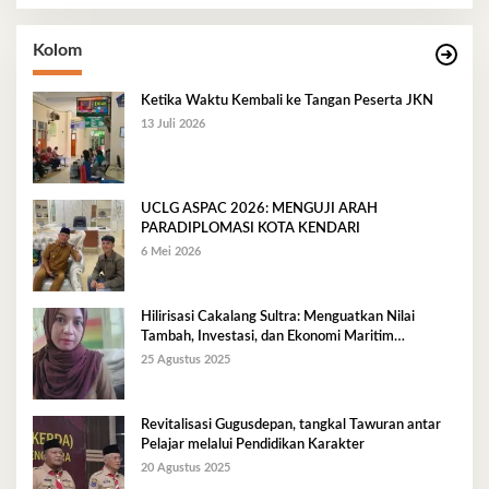
Kolom
Ketika Waktu Kembali ke Tangan Peserta JKN
13 Juli 2026
UCLG ASPAC 2026: MENGUJI ARAH
PARADIPLOMASI KOTA KENDARI
6 Mei 2026
Hilirisasi Cakalang Sultra: Menguatkan Nilai
Tambah, Investasi, dan Ekonomi Maritim
Berkelanjutan
25 Agustus 2025
Revitalisasi Gugusdepan, tangkal Tawuran antar
Pelajar melalui Pendidikan Karakter
20 Agustus 2025