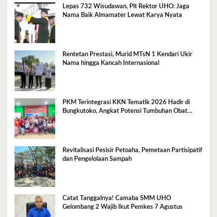
Lepas 732 Wisudawan, Plt Rektor UHO: Jaga
Nama Baik Almamater Lewat Karya Nyata
Rentetan Prestasi, Murid MTsN 1 Kendari Ukir
Nama hingga Kancah Internasional
PKM Terintegrasi KKN Tematik 2026 Hadir di
Bungkutoko, Angkat Potensi Tumbuhan Obat
Tradisional Pesisir
Revitalisasi Pesisir Petoaha, Pemetaan Partisipatif
dan Pengelolaan Sampah
Catat Tanggalnya! Camaba SMM UHO
Gelombang 2 Wajib Ikut Pemkes 7 Agustus