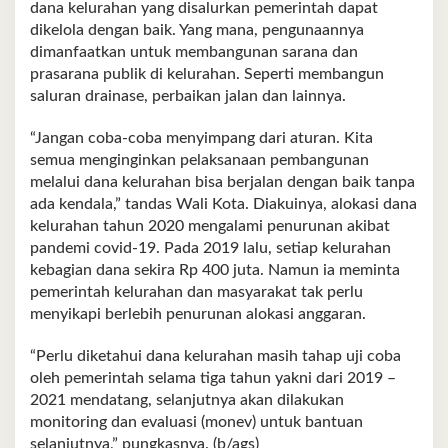
dana kelurahan yang disalurkan pemerintah dapat
dikelola dengan baik. Yang mana, pengunaannya
dimanfaatkan untuk membangunan sarana dan
prasarana publik di kelurahan. Seperti membangun
saluran drainase, perbaikan jalan dan lainnya.
“Jangan coba-coba menyimpang dari aturan. Kita
semua menginginkan pelaksanaan pembangunan
melalui dana kelurahan bisa berjalan dengan baik tanpa
ada kendala,” tandas Wali Kota. Diakuinya, alokasi dana
kelurahan tahun 2020 mengalami penurunan akibat
pandemi covid-19. Pada 2019 lalu, setiap kelurahan
kebagian dana sekira Rp 400 juta. Namun ia meminta
pemerintah kelurahan dan masyarakat tak perlu
menyikapi berlebih penurunan alokasi anggaran.
“Perlu diketahui dana kelurahan masih tahap uji coba
oleh pemerintah selama tiga tahun yakni dari 2019 –
2021 mendatang, selanjutnya akan dilakukan
monitoring dan evaluasi (monev) untuk bantuan
selanjutnya,” pungkasnya. (b/ags)