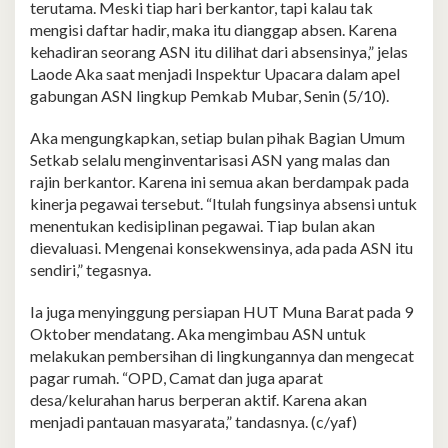
terutama. Meski tiap hari berkantor, tapi kalau tak
mengisi daftar hadir, maka itu dianggap absen. Karena
kehadiran seorang ASN itu dilihat dari absensinya,” jelas
Laode Aka saat menjadi Inspektur Upacara dalam apel
gabungan ASN lingkup Pemkab Mubar, Senin (5/10).
Aka mengungkapkan, setiap bulan pihak Bagian Umum
Setkab selalu menginventarisasi ASN yang malas dan
rajin berkantor. Karena ini semua akan berdampak pada
kinerja pegawai tersebut. “Itulah fungsinya absensi untuk
menentukan kedisiplinan pegawai. Tiap bulan akan
dievaluasi. Mengenai konsekwensinya, ada pada ASN itu
sendiri,” tegasnya.
Ia juga menyinggung persiapan HUT Muna Barat pada 9
Oktober mendatang. Aka mengimbau ASN untuk
melakukan pembersihan di lingkungannya dan mengecat
pagar rumah. “OPD, Camat dan juga aparat
desa/kelurahan harus berperan aktif. Karena akan
menjadi pantauan masyarata,” tandasnya. (c/yaf)