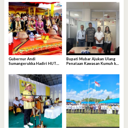
Gubernur Andi
Bupati Mubar Ajukan Ulang
Sumangerukka Hadiri HUT
Penataan Kawasan Kumuh ke
Mubar, Berikut Harapannya
Kementerian PKP