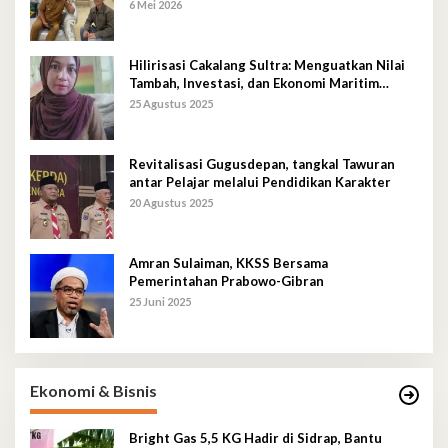
6 Mei 2026
Hilirisasi Cakalang Sultra: Menguatkan Nilai
Tambah, Investasi, dan Ekonomi Maritim
Berkelanjutan
25 Agustus 2025
Revitalisasi Gugusdepan, tangkal Tawuran
antar Pelajar melalui Pendidikan Karakter
20 Agustus 2025
Amran Sulaiman, KKSS Bersama
Pemerintahan Prabowo-Gibran
25 Juni 2025
Ekonomi & Bisnis
Bright Gas 5,5 KG Hadir di Sidrap, Bantu