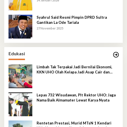
14 Januari 2026
Syahrul Said Resmi Pimpin DPRD Sultra
Gantikan La Ode Tariala
27 November 2025
Edukasi
Limbah Tak Terpakai Jadi Bernilai Ekonomi,
KKN UHO Olah Kelapa Jadi Asap Cair dan
Briket
Lepas 732 Wisudawan, Plt Rektor UHO: Jaga
Nama Baik Almamater Lewat Karya Nyata
Rentetan Prestasi, Murid MTsN 1 Kendari