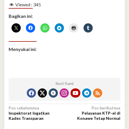
Viewed :
345
Bagikan ini:
Menyukai ini:
Ikuti Kami
Navigasi
Pos sebelumnya
Pos berikutnya
Inspektorat Ingatkan
Pelayanan KTP-el di
pos
Kades Transparan
Konawe Tetap Normal