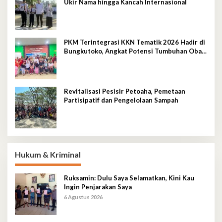
Ukir Nama hingga Kancah Internasional
PKM Terintegrasi KKN Tematik 2026 Hadir di
Bungkutoko, Angkat Potensi Tumbuhan Obat
Tradisional Pesisir
Revitalisasi Pesisir Petoaha, Pemetaan
Partisipatif dan Pengelolaan Sampah
Hukum & Kriminal
Ruksamin: Dulu Saya Selamatkan, Kini Kau
Ingin Penjarakan Saya
6 Agustus 2026