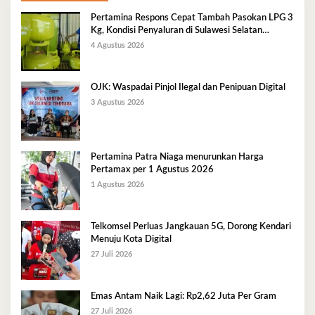
Pertamina Respons Cepat Tambah Pasokan LPG 3
Kg, Kondisi Penyaluran di Sulawesi Selatan
Berlangsung Kondusif
4 Agustus 2026
OJK: Waspadai Pinjol Ilegal dan Penipuan Digital
3 Agustus 2026
Pertamina Patra Niaga menurunkan Harga
Pertamax per 1 Agustus 2026
1 Agustus 2026
Telkomsel Perluas Jangkauan 5G, Dorong Kendari
Menuju Kota Digital
27 Juli 2026
Emas Antam Naik Lagi: Rp2,62 Juta Per Gram
27 Juli 2026